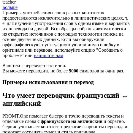
teacher.
Больше
Примеры употребления слов в разных контекстах
предоставляются исключительно в лингвистических целях, т.
е. для изучения употребления слов в одном языке и вариантов
их перевода на другой. Все образцы собраны автоматически
из открытых источников с помощью технологии поиска на
основе двуязычных данных. Если вы обнаружили
орфографическую, пунктуационную или иную ошибку в
оригинале или переводе, используйте опцию "Сообщить о
проблеме" или
напишите нам
Ваш текст переведен частично.
Вы можете переводить не более
5000
символов за один раз.
Примеры использования и перевод
Что умеет переводчик французский ↔
английский
PROMT.One помогает быстро и точно переводить тексты и
отдельные слова
с французского на английский
и обратно.
Сервис учитывает контекст, предлагает варианты перевода и
помогает сохранять смысл и стиль оригинала.