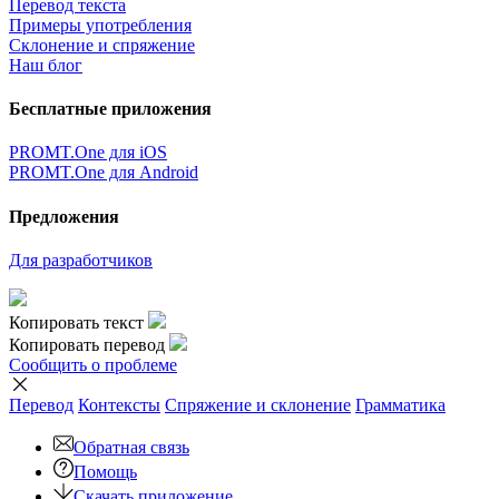
Перевод текста
Примеры употребления
Склонение и спряжение
Наш блог
Бесплатные приложения
PROMT.One для iOS
PROMT.One для Android
Предложения
Для разработчиков
Копировать текст
Копировать перевод
Сообщить о проблеме
Перевод
Контексты
Спряжение
и склонение
Грамматика
Обратная связь
Помощь
Скачать приложение