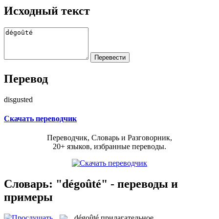
Исходный текст
Перевод
disgusted
Скачать переводчик
Переводчик, Словарь и Разговорник,
20+ языков, избранные переводы.
Словарь: "dégoûté" - переводы и
примеры
dégoûté
прилагательное