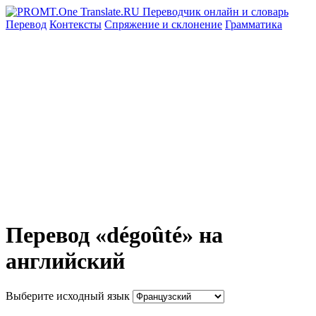
Перевод
Контексты
Спряжение
и склонение
Грамматика
Перевод «dégoûté» на
английский
Выберите исходный язык