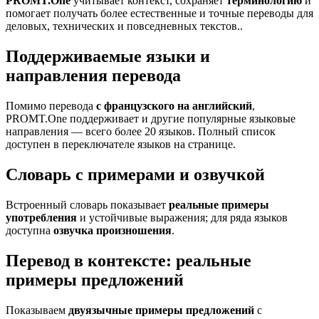
PROMT.One
учитывает контекст, сохраняет
терминологию
и
помогает получать более естественные и точные переводы для
деловых, технических и повседневных текстов..
Поддерживаемые языки и
направления перевода
Помимо перевода
с французского на английский
,
PROMT.One поддерживает и другие популярные языковые
направления — всего более 20 языков. Полный список
доступен в переключателе языков на странице.
Словарь с примерами и озвучкой
Встроенный словарь показывает
реальные примеры
употребления
и устойчивые выражения; для ряда языков
доступна
озвучка произношения
.
Перевод в контексте: реальные
примеры предложений
Показываем
двуязычные примеры предложений
с