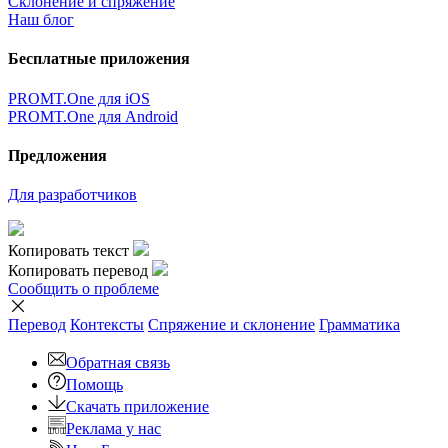
Склонение и спряжение
Наш блог
Бесплатные приложения
PROMT.One для iOS
PROMT.One для Android
Предложения
Для разработчиков
Копировать текст
Копировать перевод
Сообщить о проблеме
Перевод
Контексты
Спряжение
и склонение
Грамматика
Обратная связь
Помощь
Скачать приложение
Реклама у нас