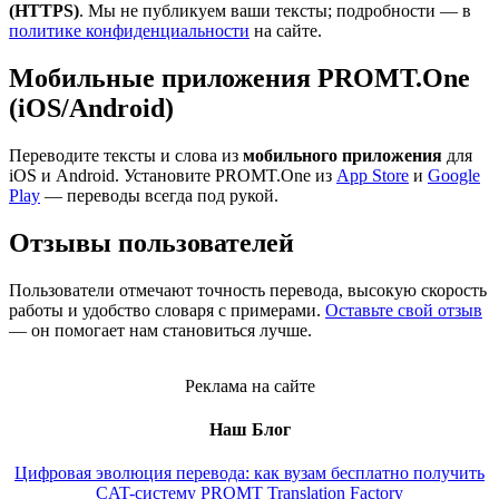
(HTTPS)
. Мы не публикуем ваши тексты; подробности — в
политике конфиденциальности
на сайте.
Мобильные приложения PROMT.One
(iOS/Android)
Переводите тексты и слова из
мобильного приложения
для
iOS и Android. Установите PROMT.One из
App Store
и
Google
Play
— переводы всегда под рукой.
Отзывы пользователей
Пользователи отмечают точность перевода, высокую скорость
работы и удобство словаря с примерами.
Оставьте свой отзыв
— он помогает нам становиться лучше.
Реклама на сайте
Наш Блог
Цифровая эволюция перевода: как вузам бесплатно получить
CAT-систему PROMT Translation Factory