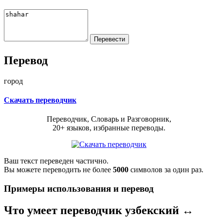
Перевод
город
Скачать переводчик
Переводчик, Словарь и Разговорник,
20+ языков, избранные переводы.
Ваш текст переведен частично.
Вы можете переводить не более
5000
символов за один раз.
Примеры использования и перевод
Что умеет переводчик узбекский ↔