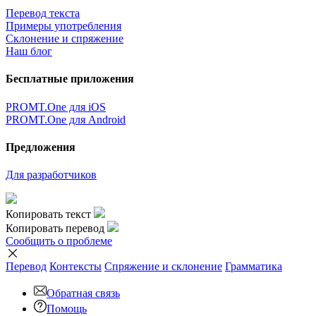
Перевод текста
Примеры употребления
Склонение и спряжение
Наш блог
Бесплатные приложения
PROMT.One для iOS
PROMT.One для Android
Предложения
Для разработчиков
Копировать текст
Копировать перевод
Сообщить о проблеме
Перевод
Контексты
Спряжение
и склонение
Грамматика
Обратная связь
Помощь