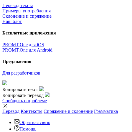
Перевод текста
Примеры употребления
Склонение и спряжение
Наш блог
Бесплатные приложения
PROMT.One для iOS
PROMT.One для Android
Предложения
Для разработчиков
Копировать текст
Копировать перевод
Сообщить о проблеме
Перевод
Контексты
Спряжение
и склонение
Грамматика
Обратная связь
Помощь