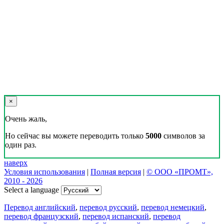
×
Очень жаль,
Но сейчас вы можете переводить только
5000
символов за
один раз.
наверх
Условия использования
|
Полная версия
|
© ООО «ПРОМТ»,
2010 - 2026
Select a language
Перевод английский
,
перевод русский
,
перевод немецкий
,
перевод французский
,
перевод испанский
,
перевод