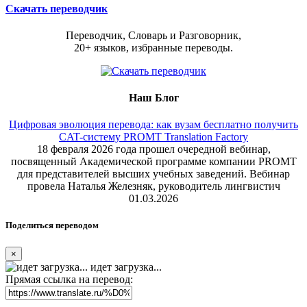
Скачать переводчик
Переводчик, Словарь и Разговорник,
20+ языков, избранные переводы.
Наш Блог
Цифровая эволюция перевода: как вузам бесплатно получить
CAT-систему PROMT Translation Factory
18 февраля 2026 года прошел очередной вебинар,
посвященный Академической программе компании PROMT
для представителей высших учебных заведений. Вебинар
провела Наталья Железняк, руководитель лингвистич
01.03.2026
Поделиться переводом
×
идет загрузка...
Прямая ссылка на перевод: