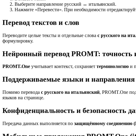
Выберите направление русский ↔ итальянский.
Нажмите «Перевести». При необходимости отредактируйте
Перевод текстов и слов
Переводите целые тексты и отдельные слова
с русского на ит
формулировку.
Нейронный перевод PROMT: точность 
PROMT.One
учитывает контекст, сохраняет
терминологию
и п
Поддерживаемые языки и направления 
Помимо перевода
с русского на итальянский
, PROMT.One под
языков на странице.
Конфиденциальность и безопасность д
Передача данных выполняется по
защищённому соединению 