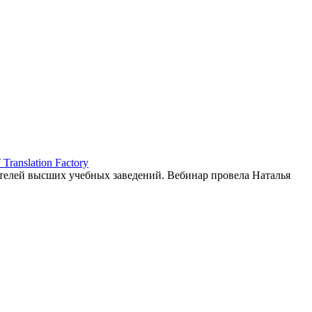
ranslation Factory
елей высших учебных заведений. Вебинар провела Наталья