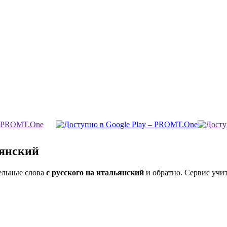
ьянский
ельные слова
с русского на итальянский
и обратно. Сервис учит