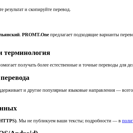
 результат и скопируйте перевод.
альянский
.
PROMT.One
предлагает подходящие варианты перево
и терминология
омогает получать более естественные и точные переводы для де
перевода
держивает и другие популярные языковые направления — всего 
анных
(HTTPS)
. Мы не публикуем ваши тексты; подробности — в
поли