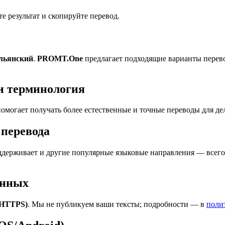
 результат и скопируйте перевод.
альянский
.
PROMT.One
предлагает подходящие варианты перево
и терминология
омогает получать более естественные и точные переводы для де
перевода
держивает и другие популярные языковые направления — всего 
анных
(HTTPS)
. Мы не публикуем ваши тексты; подробности — в
поли