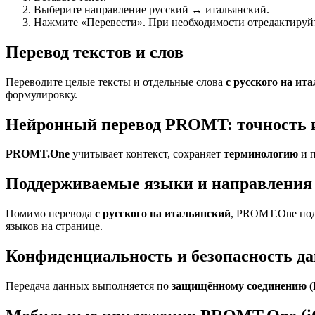
Выберите направление русский ↔ итальянский.
Нажмите «Перевести». При необходимости отредактируйте
Перевод текстов и слов
Переводите целые тексты и отдельные слова
с русского на ит
формулировку.
Нейронный перевод PROMT: точность 
PROMT.One
учитывает контекст, сохраняет
терминологию
и п
Поддерживаемые языки и направления 
Помимо перевода
с русского на итальянский
, PROMT.One под
языков на странице.
Конфиденциальность и безопасность д
Передача данных выполняется по
защищённому соединению 