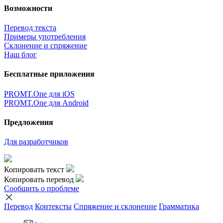
Возможности
Перевод текста
Примеры употребления
Склонение и спряжение
Наш блог
Бесплатные приложения
PROMT.One для iOS
PROMT.One для Android
Предложения
Для разработчиков
Копировать текст
Копировать перевод
Сообщить о проблеме
Перевод
Контексты
Спряжение
и склонение
Грамматика