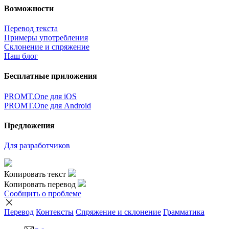
Возможности
Перевод текста
Примеры употребления
Склонение и спряжение
Наш блог
Бесплатные приложения
PROMT.One для iOS
PROMT.One для Android
Предложения
Для разработчиков
Копировать текст
Копировать перевод
Сообщить о проблеме
Перевод
Контексты
Спряжение
и склонение
Грамматика