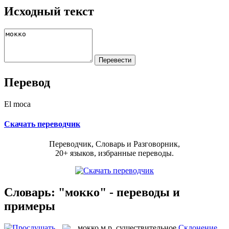
Исходный текст
Перевод
El moca
Скачать переводчик
Переводчик, Словарь и Разговорник,
20+ языков, избранные переводы.
Словарь: "мокко" - переводы и
примеры
мокко
м.р.
существительное
Склонение