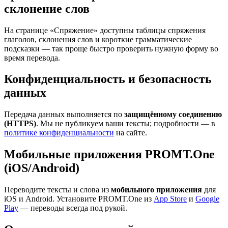
склонение слов
На странице «Спряжение» доступны таблицы спряжения
глаголов, склонения слов и короткие грамматические
подсказки — так проще быстро проверить нужную форму во
время перевода.
Конфиденциальность и безопасность
данных
Передача данных выполняется по
защищённому соединению
(HTTPS)
. Мы не публикуем ваши тексты; подробности — в
политике конфиденциальности
на сайте.
Мобильные приложения PROMT.One
(iOS/Android)
Переводите тексты и слова из
мобильного приложения
для
iOS и Android. Установите PROMT.One из
App Store
и
Google
Play
— переводы всегда под рукой.