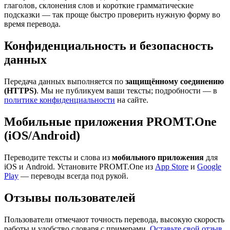
глаголов, склонения слов и короткие грамматические
подсказки — так проще быстро проверить нужную форму во
время перевода.
Конфиденциальность и безопасность
данных
Передача данных выполняется по
защищённому соединению
(HTTPS)
. Мы не публикуем ваши тексты; подробности — в
политике конфиденциальности
на сайте.
Мобильные приложения PROMT.One
(iOS/Android)
Переводите тексты и слова из
мобильного приложения
для
iOS и Android. Установите PROMT.One из
App Store
и
Google
Play
— переводы всегда под рукой.
Отзывы пользователей
Пользователи отмечают точность перевода, высокую скорость
работы и удобство словаря с примерами.
Оставьте свой отзыв