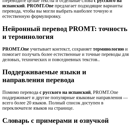
Переводите целые тексты и отдельные слова
с русского на
испанский
.
PROMT.One
предлагает подходящие варианты
перевода, чтобы вы могли выбрать наиболее точную и
естественную формулировку.
Нейронный перевод PROMT: точность
и терминология
PROMT.One
учитывает контекст, сохраняет
терминологию
и
помогает получать более естественные и точные переводы для
деловых, технических и повседневных текстов..
Поддерживаемые языки и
направления перевода
Помимо перевода
с русского на испанский
, PROMT.One
поддерживает и другие популярные языковые направления —
всего более 20 языков. Полный список доступен в
переключателе языков на странице.
Словарь с примерами и озвучкой