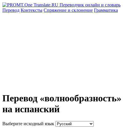
Перевод
Контексты
Спряжение
и склонение
Грамматика
Перевод «волнообразность»
на испанский
Выберите исходный язык