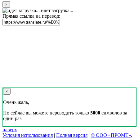
×
идет загрузка...
Прямая ссылка на перевод:
×
Очень жаль,
Но сейчас вы можете переводить только
5000
символов за
один раз.
наверх
Условия использования
|
Полная версия
|
© ООО «ПРОМТ»,