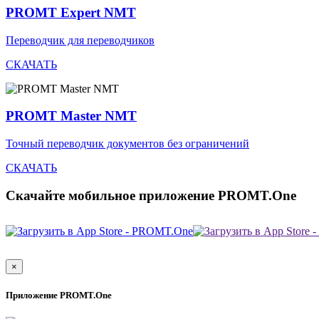
PROMT Expert NMT
Переводчик для переводчиков
СКАЧАТЬ
PROMT Master NMT
Точный переводчик документов без ограничений
СКАЧАТЬ
Скачайте мобильное приложение PROMT.One
×
Приложение PROMT.One