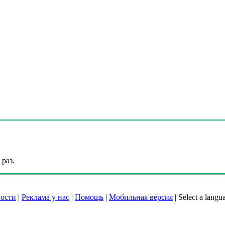
раз.
ости
|
Реклама у нас
|
Помощь
|
Мобильная версия
|
Select a langu