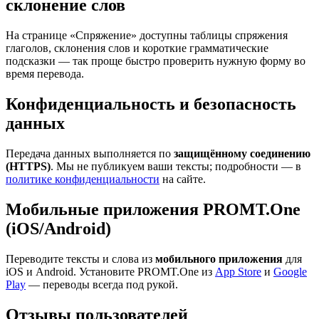
склонение слов
На странице «Спряжение» доступны таблицы спряжения
глаголов, склонения слов и короткие грамматические
подсказки — так проще быстро проверить нужную форму во
время перевода.
Конфиденциальность и безопасность
данных
Передача данных выполняется по
защищённому соединению
(HTTPS)
. Мы не публикуем ваши тексты; подробности — в
политике конфиденциальности
на сайте.
Мобильные приложения PROMT.One
(iOS/Android)
Переводите тексты и слова из
мобильного приложения
для
iOS и Android. Установите PROMT.One из
App Store
и
Google
Play
— переводы всегда под рукой.
Отзывы пользователей