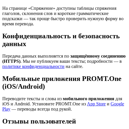
На странице «Спряжение» доступны таблицы спряжения
глаголов, склонения слов и короткие грамматические
подсказки — так проще быстро проверить нужную форму во
время перевода.
Конфиденциальность и безопасность
данных
Передача данных выполняется по
защищённому соединению
(HTTPS)
. Мы не публикуем ваши тексты; подробности — в
политике конфиденциальности
на сайте.
Мобильные приложения PROMT.One
(iOS/Android)
Переводите тексты и слова из
мобильного приложения
для
iOS и Android. Установите PROMT.One из
App Store
и
Google
Play
— переводы всегда под рукой.
Отзывы пользователей