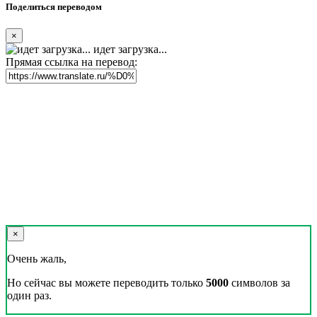
Поделиться переводом
×
идет загрузка...
Прямая ссылка на перевод:
×
Очень жаль,
Но сейчас вы можете переводить только
5000
символов за
один раз.