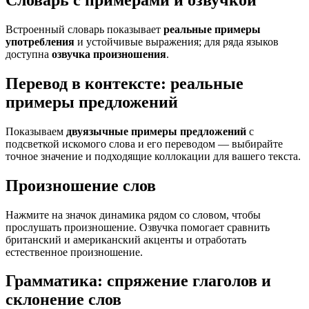
Словарь с примерами и озвучкой
Встроенный словарь показывает
реальные примеры
употребления
и устойчивые выражения; для ряда языков
доступна
озвучка произношения
.
Перевод в контексте: реальные
примеры предложений
Показываем
двуязычные примеры предложений
с
подсветкой искомого слова и его переводом — выбирайте
точное значение и подходящие коллокации для вашего текста.
Произношение слов
Нажмите на значок динамика рядом со словом, чтобы
прослушать произношение. Озвучка помогает сравнить
британский и американский акценты и отработать
естественное произношение.
Грамматика: спряжение глаголов и
склонение слов