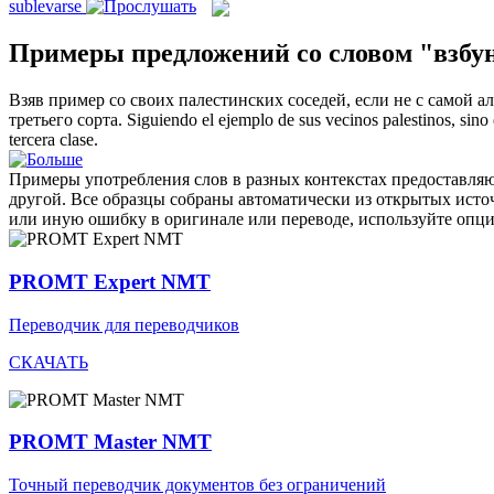
sublevarse
Примеры предложений со словом "взбу
Взяв пример со своих палестинских соседей, если не с само
третьего сорта.
Siguiendo el ejemplo de sus vecinos palestinos, sin
tercera clase.
Примеры употребления слов в разных контекстах предоставляют
другой. Все образцы собраны автоматически из открытых ист
или иную ошибку в оригинале или переводе, используйте опц
PROMT Expert NMT
Переводчик для переводчиков
СКАЧАТЬ
PROMT Master NMT
Точный переводчик документов без ограничений