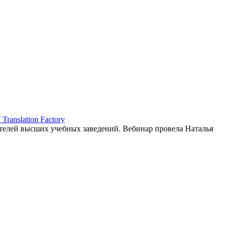
ranslation Factory
елей высших учебных заведений. Вебинар провела Наталья