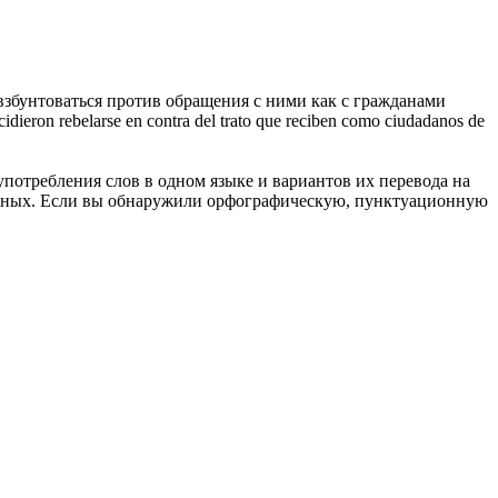
взбунтоваться
против обращения с ними как с гражданами
cidieron rebelarse en contra del trato que reciben como ciudadanos de
употребления слов в одном языке и вариантов их перевода на
анных. Если вы обнаружили орфографическую, пунктуационную