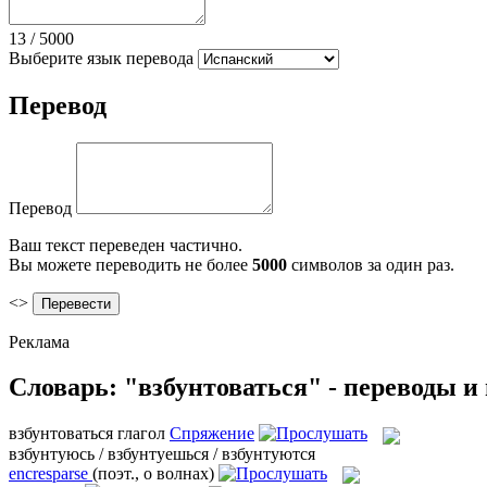
13
/
5000
Выберите язык перевода
Перевод
Перевод
Ваш текст переведен частично.
Вы можете переводить не более
5000
символов за один раз.
<>
Реклама
Словарь: "взбунтоваться" - переводы 
взбунтоваться
глагол
Спряжение
взбунтуюсь / взбунтуешься / взбунтуются
encresparse
(поэт., о волнах)