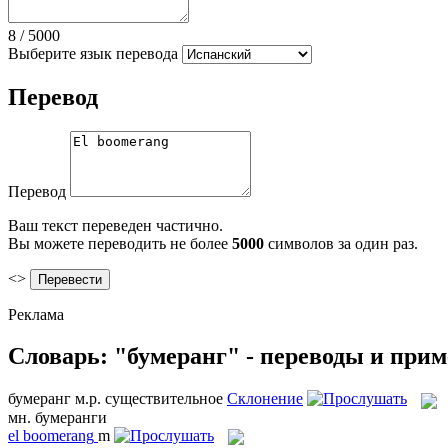
8
/
5000
Выберите язык перевода
Перевод
Перевод
Ваш текст переведен частично.
Вы можете переводить не более
5000
символов за один раз.
<>
Реклама
Словарь: "бумеранг" - переводы и при
бумеранг
м.р.
существительное
Склонение
мн.
бумеранги
el
boomerang
m