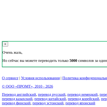
×
Очень жаль,
Но сейчас вы можете переводить только
5000
символов за один 
О сервисе
|
Условия использования
|
Политика конфиденциальн
© ООО «ПРОМТ», 2010 - 2026
Перевод английский
,
перевод русский
,
перевод немецкий
,
пер
перевод казахский
,
перевод китайский
,
перевод корейский
,
пер
перевод финский
,
перевод эстонский
,
перевод японский