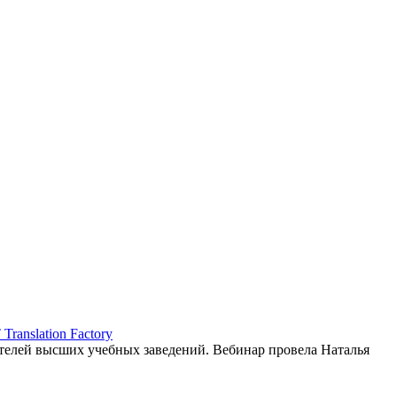
ranslation Factory
елей высших учебных заведений. Вебинар провела Наталья