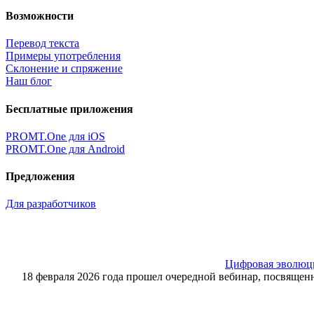
Возможности
Перевод текста
Примеры употребления
Склонение и спряжение
Наш блог
Бесплатные приложения
PROMT.One для iOS
PROMT.One для Android
Предложения
Для разработчиков
Цифровая эволюция
18 февраля 2026 года прошел очередной вебинар, посвящ