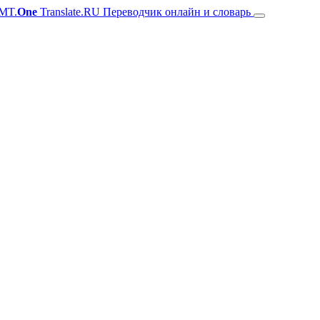
MT.
One
Translate.RU Переводчик онлайн и словарь