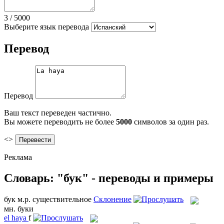
3
/
5000
Выберите язык перевода
Перевод
Перевод
Ваш текст переведен частично.
Вы можете переводить не более
5000
символов за один раз.
<>
Реклама
Словарь: "бук" - переводы и примеры
бук
м.р.
существительное
Склонение
мн.
буки
el
haya
f