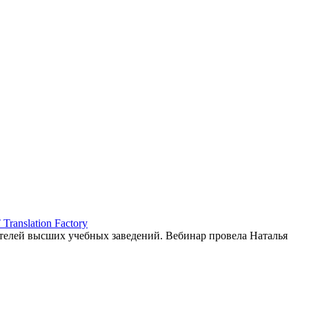
ranslation Factory
елей высших учебных заведений. Вебинар провела Наталья