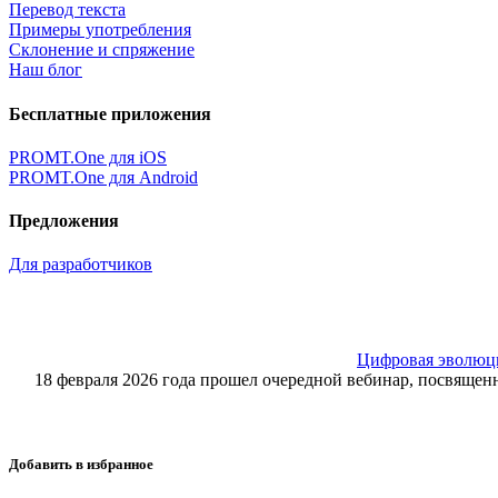
Перевод текста
Примеры употребления
Склонение и спряжение
Наш блог
Бесплатные приложения
PROMT.One для iOS
PROMT.One для Android
Предложения
Для разработчиков
Цифровая эволюция
18 февраля 2026 года прошел очередной вебинар, посвящ
Добавить в избранное