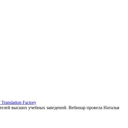
ranslation Factory
елей высших учебных заведений. Вебинар провела Наталья