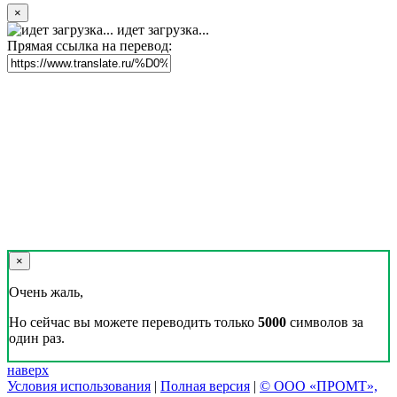
×
идет загрузка...
Прямая ссылка на перевод:
×
Очень жаль,
Но сейчас вы можете переводить только
5000
символов за
один раз.
наверх
Условия использования
|
Полная версия
|
© ООО «ПРОМТ»,