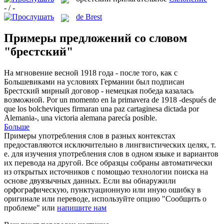
- / -
de Brest
Примеры предложений со словом
"брестский"
На мгновение весной 1918 года - после того, как с
Большевиками на условиях Германии был подписан
Брестский
мирный договор - немецкая победа казалась
возможной.
Por un momento en la primavera de 1918 -después de
que los bolcheviques firmaran una paz cartaginesa dictada por
Alemania-, una victoria alemana parecía posible.
Больше
Примеры употребления слов в разных контекстах
предоставляются исключительно в лингвистических целях, т.
е. для изучения употребления слов в одном языке и вариантов
их перевода на другой. Все образцы собраны автоматически
из открытых источников с помощью технологии поиска на
основе двуязычных данных. Если вы обнаружили
орфографическую, пунктуационную или иную ошибку в
оригинале или переводе, используйте опцию "Сообщить о
проблеме" или
напишите нам