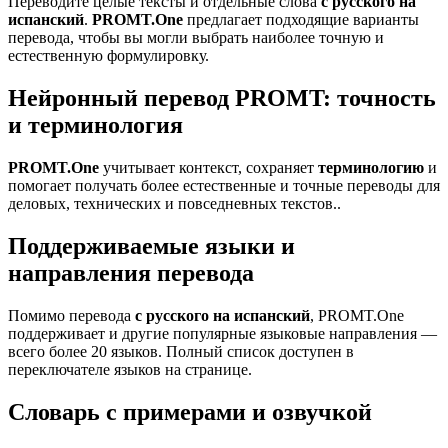
Переводите целые тексты и отдельные слова
с русского на
испанский
.
PROMT.One
предлагает подходящие варианты
перевода, чтобы вы могли выбрать наиболее точную и
естественную формулировку.
Нейронный перевод PROMT: точность
и терминология
PROMT.One
учитывает контекст, сохраняет
терминологию
и
помогает получать более естественные и точные переводы для
деловых, технических и повседневных текстов..
Поддерживаемые языки и
направления перевода
Помимо перевода
с русского на испанский
, PROMT.One
поддерживает и другие популярные языковые направления —
всего более 20 языков. Полный список доступен в
переключателе языков на странице.
Словарь с примерами и озвучкой