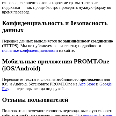
глаголов, склонения слов и короткие грамматические
подсказки — так проще быстро проверить нужную форму во
время перевода.
Конфиденциальность и безопасность
данных
Передача данных выполняется по
защищённому соединению
(HTTPS)
. Мы не публикуем ваши тексты; подробности — в
политике конфиденциальности
на сайте.
Мобильные приложения PROMT.One
(iOS/Android)
Переводите тексты и слова из
мобильного приложения
для
iOS и Android. Установите PROMT.One из
App Store
и
Google
Play
— переводы всегда под рукой.
Отзывы пользователей
Пользователи отмечают точность перевода, высокую скорость
работы и удобство словаря с примерами.
Оставьте свой отзыв