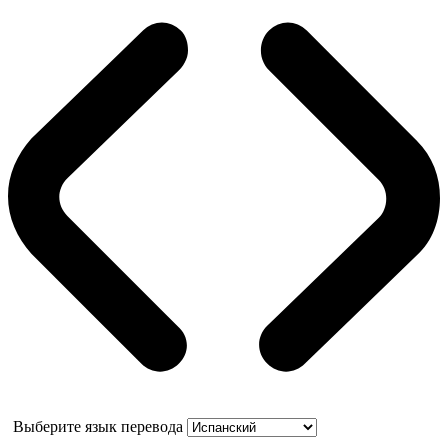
Выберите язык перевода