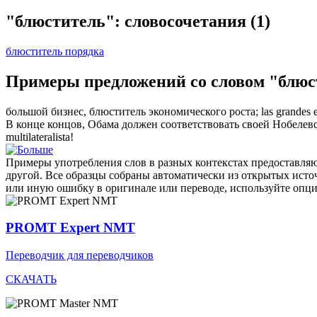
"блюститель": словосочетания
(1)
блюститель порядка
Примеры предложений со словом "блюс
большой бизнес,
блюститель
экономического роста;
las grandes 
В конце концов, Обама должен соответствовать своей Нобелев
multilateralista!
Примеры употребления слов в разных контекстах предоставляют
другой. Все образцы собраны автоматически из открытых ист
или иную ошибку в оригинале или переводе, используйте опц
PROMT Expert NMT
Переводчик для переводчиков
СКАЧАТЬ