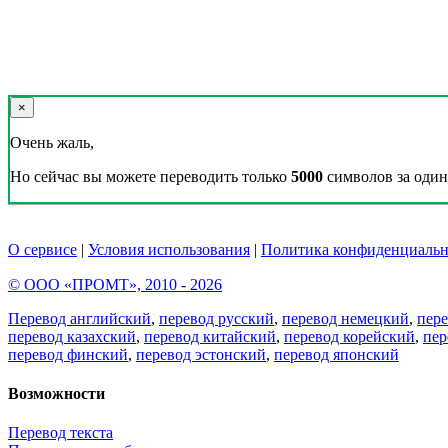
×
Очень жаль,
Но сейчас вы можете переводить только
5000
символов за один 
О сервисе
|
Условия использования
|
Политика конфиденциальн
© ООО «ПРОМТ», 2010 - 2026
Перевод английский
,
перевод русский
,
перевод немецкий
,
пер
перевод казахский
,
перевод китайский
,
перевод корейский
,
пер
перевод финский
,
перевод эстонский
,
перевод японский
Возможности
Перевод текста