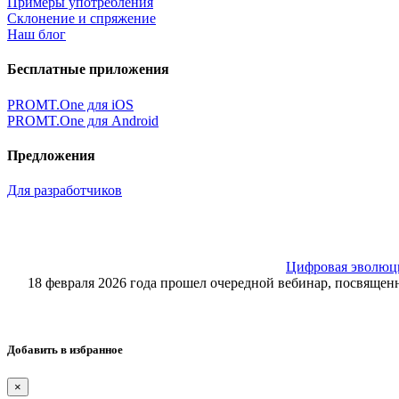
Примеры употребления
Склонение и спряжение
Наш блог
Бесплатные приложения
PROMT.One для iOS
PROMT.One для Android
Предложения
Для разработчиков
Цифровая эволюция
18 февраля 2026 года прошел очередной вебинар, посвящ
Добавить в избранное
×