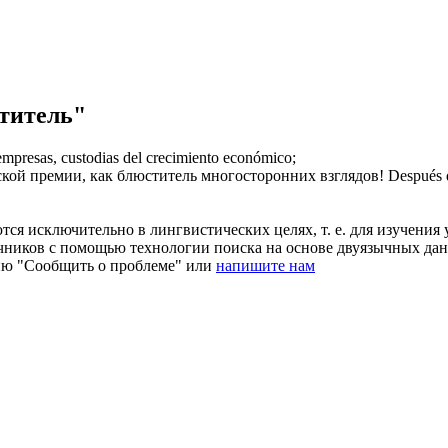
титель"
empresas, custodias del crecimiento económico;
ской премии, как
блюститель
многосторонних взглядов!
Después d
ся исключительно в лингвистических целях, т. е. для изучения 
очников с помощью технологии поиска на основе двуязычных д
ию "Сообщить о проблеме" или
напишите нам