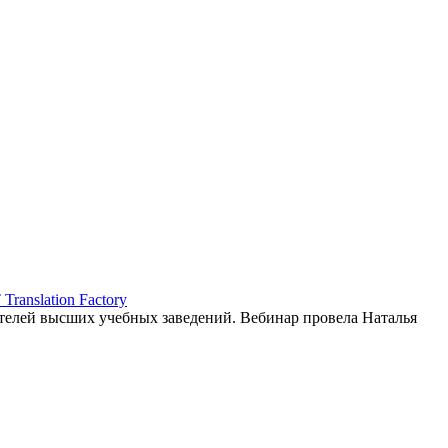
ranslation Factory
елей высших учебных заведений. Вебинар провела Наталья