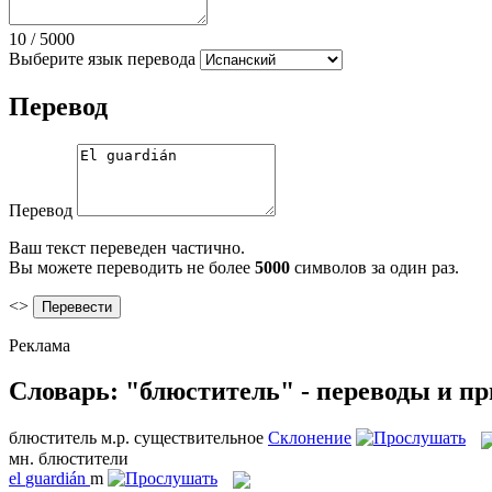
10
/
5000
Выберите язык перевода
Перевод
Перевод
Ваш текст переведен частично.
Вы можете переводить не более
5000
символов за один раз.
<>
Реклама
Словарь: "блюститель" - переводы и п
блюститель
м.р.
существительное
Склонение
мн.
блюстители
el
guardián
m