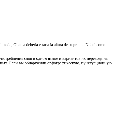
e todo, Obama debería estar a la altura de su premio Nobel como
употребления слов в одном языке и вариантов их перевода на
анных. Если вы обнаружили орфографическую, пунктуационную