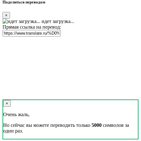
Поделиться переводом
×
идет загрузка...
Прямая ссылка на перевод:
×
Очень жаль,
Но сейчас вы можете переводить только
5000
символов за
один раз.