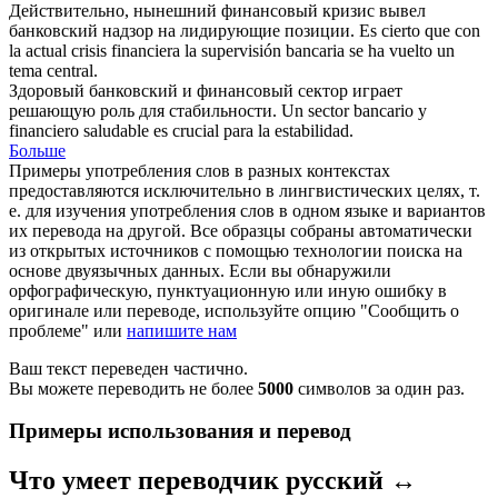
Действительно, нынешний финансовый кризис вывел
банковский
надзор на лидирующие позиции.
Es cierto que con
la actual crisis financiera la supervisión
bancaria
se ha vuelto un
tema central.
Здоровый
банковский
и финансовый сектор играет
решающую роль для стабильности.
Un sector
bancario
y
financiero saludable es crucial para la estabilidad.
Больше
Примеры употребления слов в разных контекстах
предоставляются исключительно в лингвистических целях, т.
е. для изучения употребления слов в одном языке и вариантов
их перевода на другой. Все образцы собраны автоматически
из открытых источников с помощью технологии поиска на
основе двуязычных данных. Если вы обнаружили
орфографическую, пунктуационную или иную ошибку в
оригинале или переводе, используйте опцию "Сообщить о
проблеме" или
напишите нам
Ваш текст переведен частично.
Вы можете переводить не более
5000
символов за один раз.
Примеры использования и перевод
Что умеет переводчик русский ↔