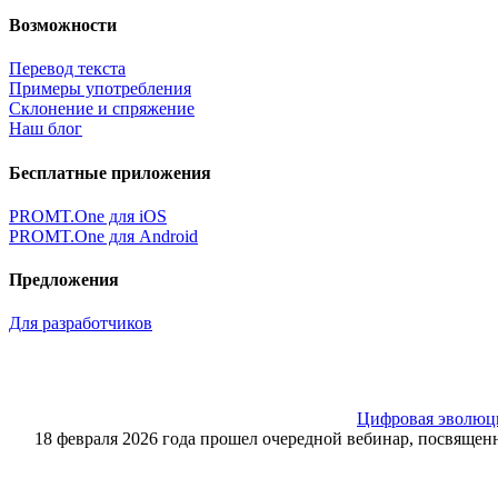
Возможности
Перевод текста
Примеры употребления
Склонение и спряжение
Наш блог
Бесплатные приложения
PROMT.One для iOS
PROMT.One для Android
Предложения
Для разработчиков
Цифровая эволюция
18 февраля 2026 года прошел очередной вебинар, посвящ