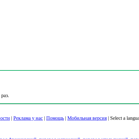
раз.
ости
|
Реклама у нас
|
Помощь
|
Мобильная версия
|
Select a langu