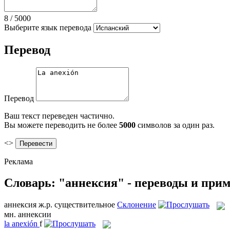
8
/
5000
Выберите язык перевода
Перевод
Перевод
Ваш текст переведен частично.
Вы можете переводить не более
5000
символов за один раз.
<>
Реклама
Словарь: "аннексия" - переводы и при
аннексия
ж.р.
существительное
Склонение
мн.
аннексии
la
anexión
f