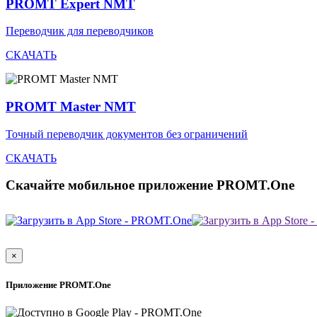
PROMT Expert NMT
Переводчик для переводчиков
СКАЧАТЬ
PROMT Master NMT
Точный переводчик документов без ограничений
СКАЧАТЬ
Скачайте мобильное приложение PROMT.One
×
Приложение PROMT.One