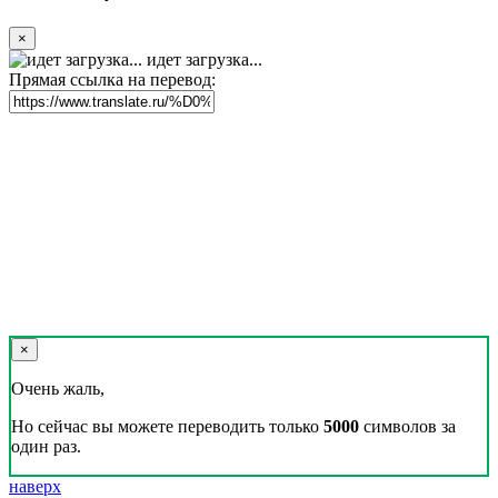
×
идет загрузка...
Прямая ссылка на перевод:
×
Очень жаль,
Но сейчас вы можете переводить только
5000
символов за
один раз.
наверх