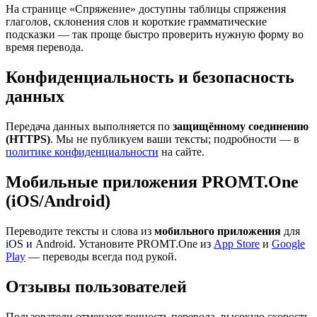
На странице «Спряжение» доступны таблицы спряжения
глаголов, склонения слов и короткие грамматические
подсказки — так проще быстро проверить нужную форму во
время перевода.
Конфиденциальность и безопасность
данных
Передача данных выполняется по
защищённому соединению
(HTTPS)
. Мы не публикуем ваши тексты; подробности — в
политике конфиденциальности
на сайте.
Мобильные приложения PROMT.One
(iOS/Android)
Переводите тексты и слова из
мобильного приложения
для
iOS и Android. Установите PROMT.One из
App Store
и
Google
Play
— переводы всегда под рукой.
Отзывы пользователей
Пользователи отмечают точность перевода, высокую скорость