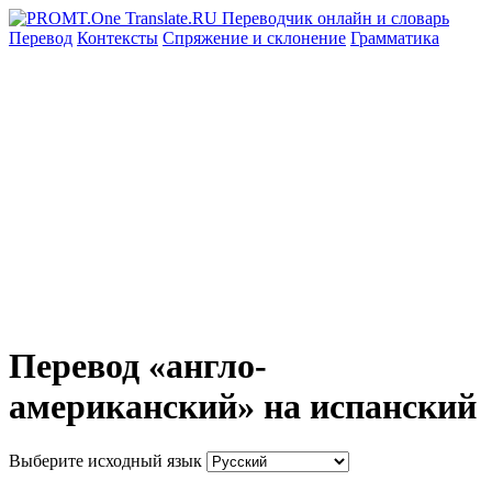
Перевод
Контексты
Спряжение
и склонение
Грамматика
Перевод «англо-
американский» на испанский
Выберите исходный язык