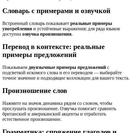
Словарь с примерами и озвучкой
Встроенный словарь показывает
реальные примеры
употребления
и устойчивые выражения; для ряда языков
доступна
озвучка произношения
.
Перевод в контексте: реальные
примеры предложений
Показываем
двуязычные примеры предложений
с
подсветкой искомого слова и его переводом — выбирайте
точное значение и подходящие коллокации для вашего текста.
Произношение слов
Нажмите на значок динамика рядом со словом, чтобы
прослушать произношение. Озвучка помогает сравнить
британский и американский акценты и отработать
естественное произношение.
Грамматика: спряжение глаголов и