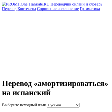
Перевод
Контексты
Спряжение
и склонение
Грамматика
Перевод «амортизироваться»
на испанский
Выберите исходный язык