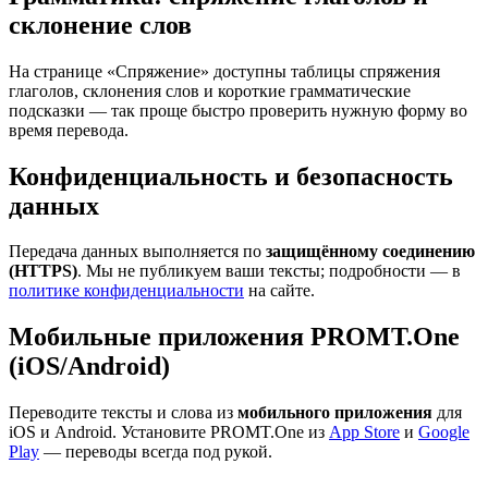
склонение слов
На странице «Спряжение» доступны таблицы спряжения
глаголов, склонения слов и короткие грамматические
подсказки — так проще быстро проверить нужную форму во
время перевода.
Конфиденциальность и безопасность
данных
Передача данных выполняется по
защищённому соединению
(HTTPS)
. Мы не публикуем ваши тексты; подробности — в
политике конфиденциальности
на сайте.
Мобильные приложения PROMT.One
(iOS/Android)
Переводите тексты и слова из
мобильного приложения
для
iOS и Android. Установите PROMT.One из
App Store
и
Google
Play
— переводы всегда под рукой.