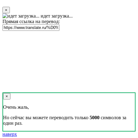
×
идет загрузка...
Прямая ссылка на перевод:
×
Очень жаль,
Но сейчас вы можете переводить только
5000
символов за
один раз.
наверх