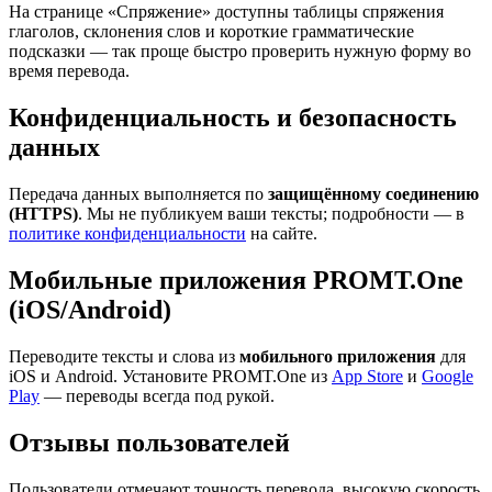
На странице «Спряжение» доступны таблицы спряжения
глаголов, склонения слов и короткие грамматические
подсказки — так проще быстро проверить нужную форму во
время перевода.
Конфиденциальность и безопасность
данных
Передача данных выполняется по
защищённому соединению
(HTTPS)
. Мы не публикуем ваши тексты; подробности — в
политике конфиденциальности
на сайте.
Мобильные приложения PROMT.One
(iOS/Android)
Переводите тексты и слова из
мобильного приложения
для
iOS и Android. Установите PROMT.One из
App Store
и
Google
Play
— переводы всегда под рукой.
Отзывы пользователей
Пользователи отмечают точность перевода, высокую скорость