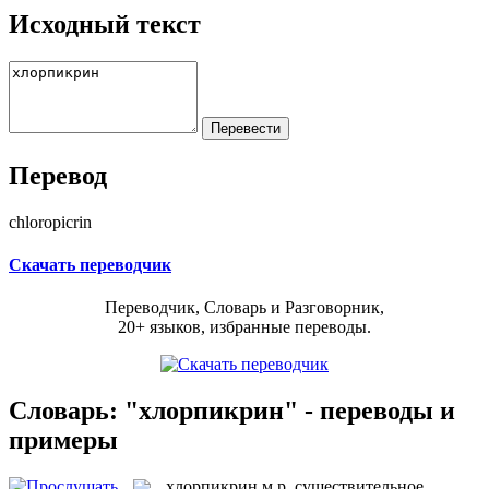
Исходный текст
Перевод
chloropicrin
Скачать переводчик
Переводчик, Словарь и Разговорник,
20+ языков, избранные переводы.
Словарь: "хлорпикрин" - переводы и
примеры
хлорпикрин
м.р.
существительное