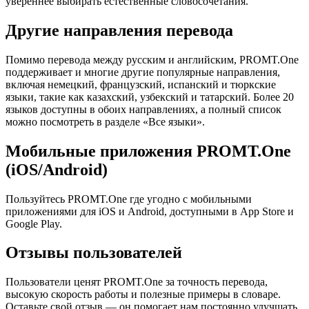
увереннее выбирать естественные словосочетания.
Другие направления перевода
Помимо перевода между русским и английским, PROMT.One
поддерживает и многие другие популярные направления,
включая немецкий, французский, испанский и тюркские
языки, такие как казахский, узбекский и татарский. Более 20
языков доступны в обоих направлениях, а полный список
можно посмотреть в разделе «Все языки».
Мобильные приложения PROMT.One
(iOS/Android)
Пользуйтесь PROMT.One где угодно с мобильными
приложениями для iOS и Android, доступными в App Store и
Google Play.
Отзывы пользователей
Пользователи ценят PROMT.One за точность перевода,
высокую скорость работы и полезные примеры в словаре.
Оставьте свой отзыв — он помогает нам постоянно улучшать