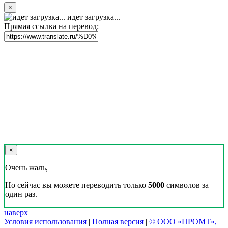
×
идет загрузка...
Прямая ссылка на перевод:
×
Очень жаль,
Но сейчас вы можете переводить только
5000
символов за
один раз.
наверх
Условия использования
|
Полная версия
|
© ООО «ПРОМТ»,