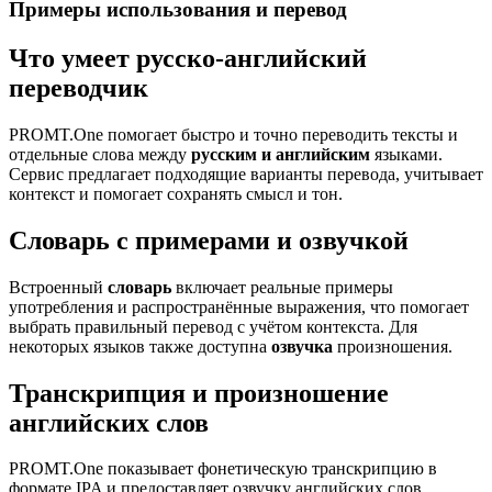
Примеры использования и перевод
Что умеет русско-английский
переводчик
PROMT.One помогает быстро и точно переводить тексты и
отдельные слова между
русским и английским
языками.
Сервис предлагает подходящие варианты перевода, учитывает
контекст и помогает сохранять смысл и тон.
Словарь с примерами и озвучкой
Встроенный
словарь
включает реальные примеры
употребления и распространённые выражения, что помогает
выбрать правильный перевод с учётом контекста. Для
некоторых языков также доступна
озвучка
произношения.
Транскрипция и произношение
английских слов
PROMT.One показывает фонетическую транскрипцию в
формате IPA и предоставляет озвучку английских слов,