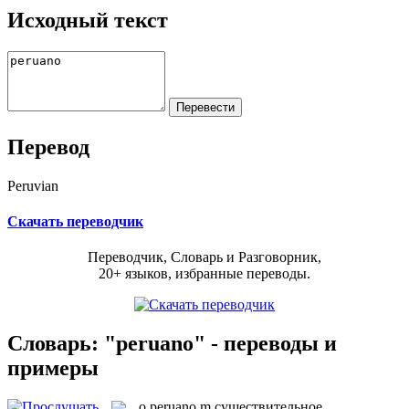
Исходный текст
Перевод
Peruvian
Скачать переводчик
Переводчик, Словарь и Разговорник,
20+ языков, избранные переводы.
Словарь: "peruano" - переводы и
примеры
o
peruano
m
существительное