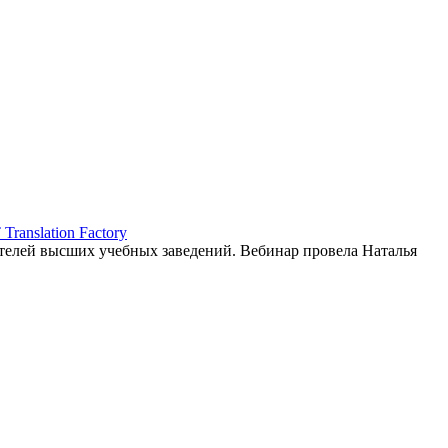
ranslation Factory
елей высших учебных заведений. Вебинар провела Наталья