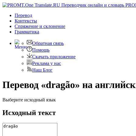
PRO
Перевод
Контексты
Спряжение
и склонение
Грамматика
Обратная связь
Помощь
Скачать приложение
Реклама у нас
Наш Блог
Перевод «dragão» на английс
Выберите исходный язык
Исходный текст