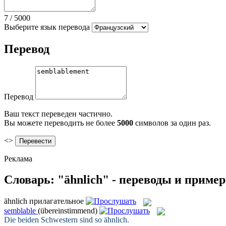
7
/
5000
Выберите язык перевода
Перевод
Перевод
Ваш текст переведен частично.
Вы можете переводить не более
5000
символов за один раз.
<>
Реклама
Словарь: "ähnlich" - переводы и приме
ähnlich
прилагательное
semblable
(übereinstimmend)
Die beiden Schwestern sind so
ähnlich
.