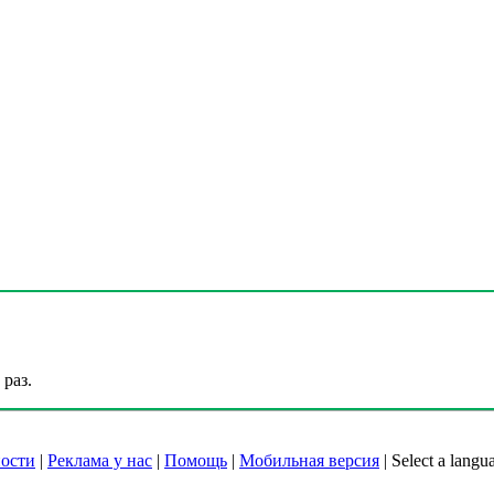
раз.
ости
|
Реклама у нас
|
Помощь
|
Мобильная версия
|
Select a langu