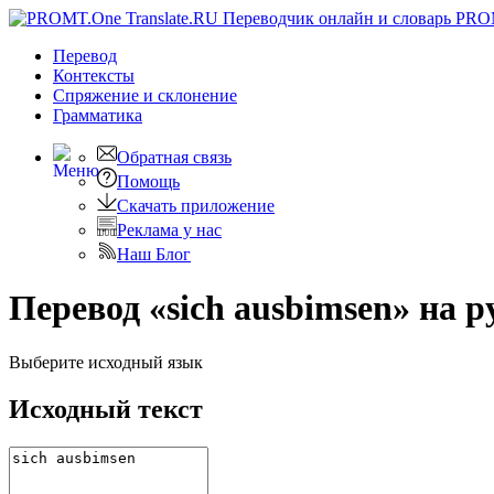
PRO
Перевод
Контексты
Спряжение
и склонение
Грамматика
Обратная связь
Помощь
Скачать приложение
Реклама у нас
Наш Блог
Перевод «sich ausbimsen» на р
Выберите исходный язык
Исходный текст