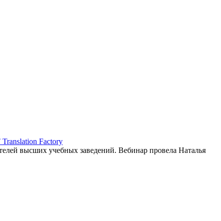
ranslation Factory
елей высших учебных заведений. Вебинар провела Наталья