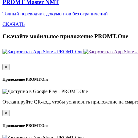
PROMT Master NMT
Точный переводчик документов без ограничений
СКАЧАТЬ
Скачайте мобильное приложение PROMT.One
×
Приложение PROMT.One
Отсканируйте QR-код, чтобы установить приложение на смарт
×
Приложение PROMT.One