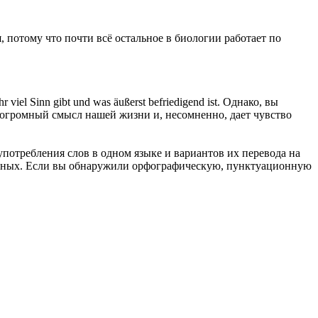
, потому что почти всё остальное в биологии работает по
 viel Sinn gibt und was äußerst befriedigend ist.
Однако, вы
т огромный смысл нашей жизни и, несомненно, дает чувство
употребления слов в одном языке и вариантов их перевода на
анных. Если вы обнаружили орфографическую, пунктуационную