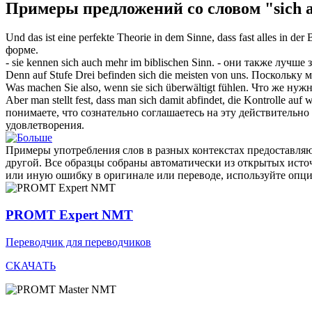
Примеры предложений со словом "sich 
Und das ist eine perfekte Theorie in dem Sinne, dass fast alles in der
форме.
- sie kennen
sich
auch mehr im biblischen Sinn.
- они также лучше 
Denn auf Stufe Drei befinden
sich
die meisten von uns.
Поскольку м
Was machen Sie also, wenn sie
sich
überwältigt fühlen.
Что же нужн
Aber man stellt fest, dass man
sich
damit abfindet, die Kontrolle auf 
понимаете, что сознательно соглашаетесь на эту действительн
удовлетворения.
Примеры употребления слов в разных контекстах предоставляют
другой. Все образцы собраны автоматически из открытых ист
или иную ошибку в оригинале или переводе, используйте опц
PROMT Expert NMT
Переводчик для переводчиков
СКАЧАТЬ