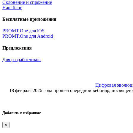
Склонение и спряжение
Наш блог
Бесплатные приложения
PROMT.One для iOS
PROMT.One для Android
Предложения
Для разработчиков
Цифровая эволюция
18 февраля 2026 года прошел очередной вебинар, посвящ
Добавить в избранное
×