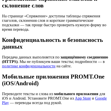
склонение слов
На странице «Спряжение» доступны таблицы спряжения
глаголов, склонения слов и короткие грамматические
подсказки — так проще быстро проверить нужную форму во
время перевода.
Конфиденциальность и безопасность
данных
Передача данных выполняется по
защищённому соединению
(HTTPS)
. Мы не публикуем ваши тексты; подробности — в
политике конфиденциальности
на сайте.
Мобильные приложения PROMT.One
(iOS/Android)
Переводите тексты и слова из
мобильного приложения
для
iOS и Android. Установите PROMT.One из
App Store
и
Google
Play
— переводы всегда под рукой.