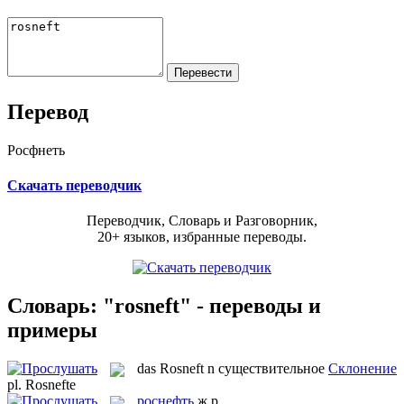
Перевод
Росфнеть
Скачать переводчик
Переводчик, Словарь и Разговорник,
20+ языков, избранные переводы.
Словарь: "rosneft" - переводы и
примеры
das
Rosneft
n
существительное
Склонение
pl.
Rosnefte
роснефть
ж.р.