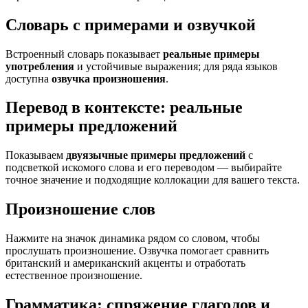
Словарь с примерами и озвучкой
Встроенный словарь показывает
реальные примеры
употребления
и устойчивые выражения; для ряда языков
доступна
озвучка произношения
.
Перевод в контексте: реальные
примеры предложений
Показываем
двуязычные примеры предложений
с
подсветкой искомого слова и его переводом — выбирайте
точное значение и подходящие коллокации для вашего текста.
Произношение слов
Нажмите на значок динамика рядом со словом, чтобы
прослушать произношение. Озвучка помогает сравнить
британский и американский акценты и отработать
естественное произношение.
Грамматика: спряжение глаголов и