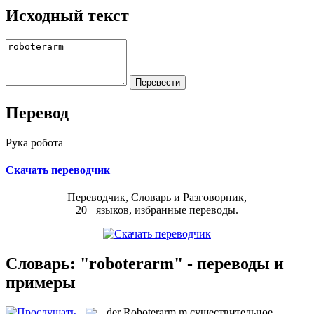
Исходный текст
Перевод
Рука робота
Скачать переводчик
Переводчик, Словарь и Разговорник,
20+ языков, избранные переводы.
Словарь: "roboterarm" - переводы и
примеры
der
Roboterarm
m
существительное