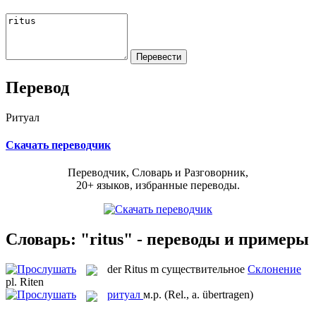
Перевод
Ритуал
Скачать переводчик
Переводчик, Словарь и Разговорник,
20+ языков, избранные переводы.
Словарь: "ritus" - переводы и примеры
der
Ritus
m
существительное
Склонение
pl.
Riten
ритуал
м.р.
(Rel., a. übertragen)