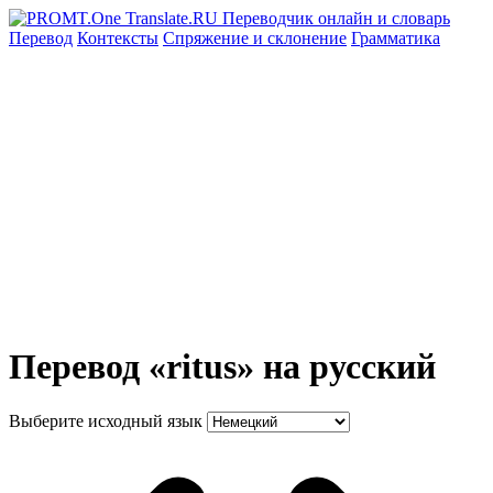
Перевод
Контексты
Спряжение
и склонение
Грамматика
Перевод «ritus» на русский
Выберите исходный язык