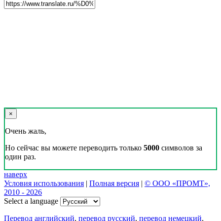
×
Очень жаль,
Но сейчас вы можете переводить только
5000
символов за
один раз.
наверх
Условия использования
|
Полная версия
|
© ООО «ПРОМТ»,
2010 - 2026
Select a language
Перевод английский
,
перевод русский
,
перевод немецкий
,