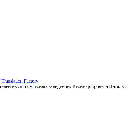
ranslation Factory
елей высших учебных заведений. Вебинар провела Наталья