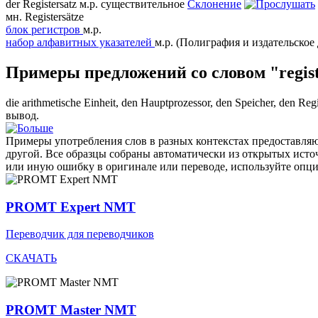
der
Registersatz
м.р.
существительное
Склонение
мн.
Registersätze
блок регистров
м.р.
набор алфавитных указателей
м.р.
(Полиграфия и издательское 
Примеры предложений со словом "regist
die arithmetische Einheit, den Hauptprozessor, den Speicher, den
Regi
вывод.
Примеры употребления слов в разных контекстах предоставляют
другой. Все образцы собраны автоматически из открытых ист
или иную ошибку в оригинале или переводе, используйте опц
PROMT Expert NMT
Переводчик для переводчиков
СКАЧАТЬ
PROMT Master NMT