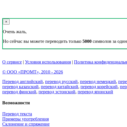
×
Очень жаль,
Но сейчас вы можете переводить только
5000
символов за один 
О сервисе
|
Условия использования
|
Политика конфиденциальн
© ООО «ПРОМТ», 2010 - 2026
Перевод английский
,
перевод русский
,
перевод немецкий
,
пер
перевод казахский
,
перевод китайский
,
перевод корейский
,
пер
перевод финский
,
перевод эстонский
,
перевод японский
Возможности
Перевод текста
Примеры употребления
Склонение и спряжение