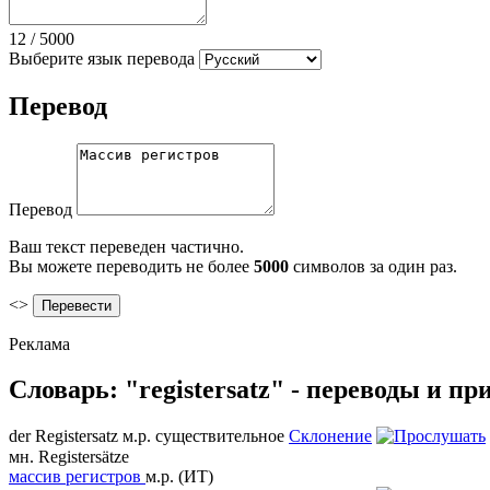
12
/
5000
Выберите язык перевода
Перевод
Перевод
Ваш текст переведен частично.
Вы можете переводить не более
5000
символов за один раз.
<>
Реклама
Словарь: "registersatz" - переводы и п
der
Registersatz
м.р.
существительное
Склонение
мн.
Registersätze
массив регистров
м.р.
(ИТ)