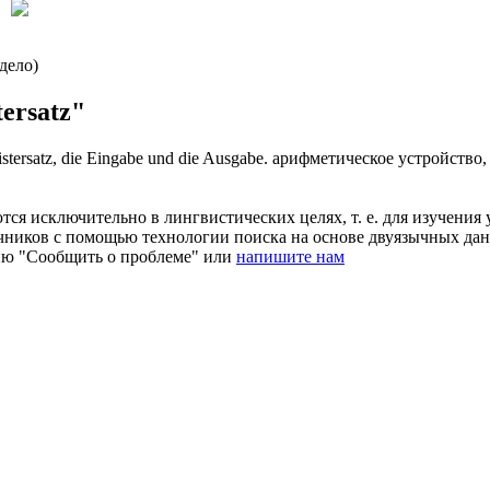
дело)
ersatz"
stersatz
, die Eingabe und die Ausgabe.
арифметическое устройство, 
ся исключительно в лингвистических целях, т. е. для изучения 
очников с помощью технологии поиска на основе двуязычных д
ию "Сообщить о проблеме" или
напишите нам