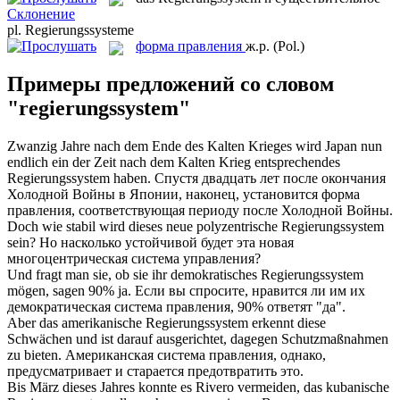
Склонение
pl.
Regierungssysteme
форма правления
ж.р.
(Pol.)
Примеры предложений со словом
"regierungssystem"
Zwanzig Jahre nach dem Ende des Kalten Krieges wird Japan nun
endlich ein der Zeit nach dem Kalten Krieg entsprechendes
Regierungssystem
haben.
Спустя двадцать лет после окончания
Холодной Войны в Японии, наконец, установится
форма
правления
, соответствующая периоду после Холодной Войны.
Doch wie stabil wird dieses neue polyzentrische
Regierungssystem
sein?
Но насколько устойчивой будет эта новая
многоцентрическая система управления?
Und fragt man sie, ob sie ihr demokratisches
Regierungssystem
mögen, sagen 90% ja.
Если вы спросите, нравится ли им их
демократическая система правления, 90% ответят "да".
Aber das amerikanische
Regierungssystem
erkennt diese
Schwächen und ist darauf ausgerichtet, dagegen Schutzmaßnahmen
zu bieten.
Американская система правления, однако,
предусматривает и старается предотвратить это.
Bis März dieses Jahres konnte es Rivero vermeiden, das kubanische