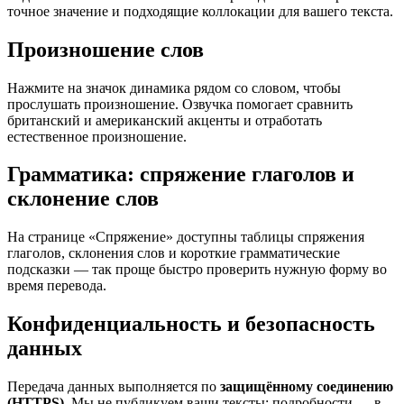
точное значение и подходящие коллокации для вашего текста.
Произношение слов
Нажмите на значок динамика рядом со словом, чтобы
прослушать произношение. Озвучка помогает сравнить
британский и американский акценты и отработать
естественное произношение.
Грамматика: спряжение глаголов и
склонение слов
На странице «Спряжение» доступны таблицы спряжения
глаголов, склонения слов и короткие грамматические
подсказки — так проще быстро проверить нужную форму во
время перевода.
Конфиденциальность и безопасность
данных
Передача данных выполняется по
защищённому соединению
(HTTPS)
. Мы не публикуем ваши тексты; подробности — в