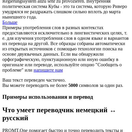
Regierungssystem
allzu sehr zu provozieren.
Внутренняя
политическая система Кубы - это та система, которую Риверо
умудрялся не раздражать слишком сильно вплоть до марта
нынешнего года.
Больше
Примеры употребления слов в разных контекстах
предоставляются исключительно в лингвистических целях, т.
е. для изучения употребления слов в одном языке и вариантов
их перевода на другой. Все образцы собраны автоматически
из открытых источников с помощью технологии поиска на
основе двуязычных данных. Если вы обнаружили
орфографическую, пунктуационную или иную ошибку в
оригинале или переводе, используйте опцию "Сообщить о
проблеме" или
напишите нам
Ваш текст переведен частично.
Вы можете переводить не более
5000
символов за один раз.
Примеры использования и перевод
Что умеет переводчик немецкий ↔
русский
PROMT.One помогает быстро и точно переводить тексты и