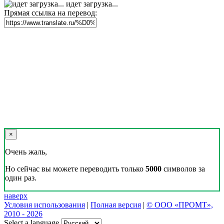
идет загрузка...
Прямая ссылка на перевод:
×
Очень жаль,
Но сейчас вы можете переводить только
5000
символов за
один раз.
наверх
Условия использования
|
Полная версия
|
© ООО «ПРОМТ»,
2010 - 2026
Select a language