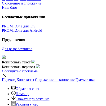
Склонение и спряжение
Наш блог
Бесплатные приложения
PROMT.One для iOS
PROMT.One для Android
Предложения
Для разработчиков
Копировать текст
Копировать перевод
Сообщить о проблеме
Перевод
Контексты
Спряжение
и склонение
Грамматика
Обратная связь
Помощь
Скачать приложение
Реклама у нас