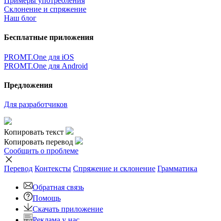
Примеры употребления
Склонение и спряжение
Наш блог
Бесплатные приложения
PROMT.One для iOS
PROMT.One для Android
Предложения
Для разработчиков
Копировать текст
Копировать перевод
Сообщить о проблеме
Перевод
Контексты
Спряжение
и склонение
Грамматика
Обратная связь
Помощь
Скачать приложение
Реклама у нас