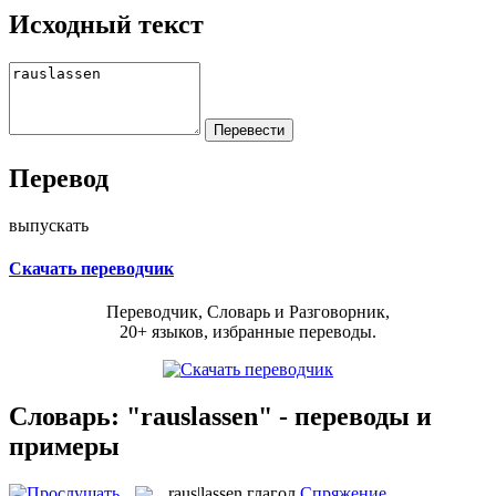
Исходный текст
Перевод
выпускать
Скачать переводчик
Переводчик, Словарь и Разговорник,
20+ языков, избранные переводы.
Словарь: "rauslassen" - переводы и
примеры
raus|lassen
глагол
Спряжение