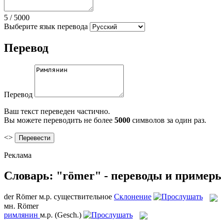
5
/
5000
Выберите язык перевода
Перевод
Перевод
Ваш текст переведен частично.
Вы можете переводить не более
5000
символов за один раз.
<>
Реклама
Словарь: "römer" - переводы и пример
der
Römer
м.р.
существительное
Склонение
мн.
Römer
римлянин
м.р.
(Gesch.)