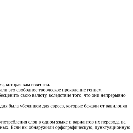
ия, которая вам известна.
вали это свободное творческое проявление гением
есценить свою валюту, вследствие того, что они непрерывно
дия была убежищем для евреев, которые бежали от вавилонян,
употребления слов в одном языке и вариантов их перевода на
анных. Если вы обнаружили орфографическую, пунктуационную