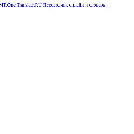
MT.
One
Translate.RU Переводчик онлайн и словарь