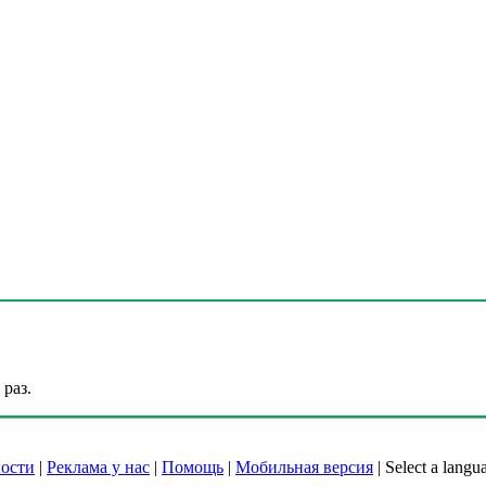
раз.
ости
|
Реклама у нас
|
Помощь
|
Мобильная версия
|
Select a langu