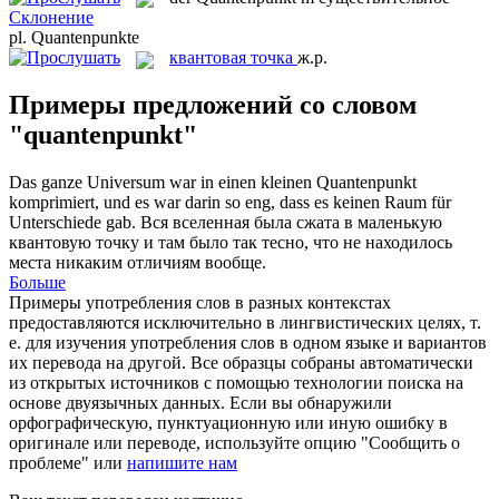
Склонение
pl.
Quantenpunkte
квантовая точка
ж.р.
Примеры предложений со словом
"quantenpunkt"
Das ganze Universum war in einen kleinen
Quantenpunkt
komprimiert, und es war darin so eng, dass es keinen Raum für
Unterschiede gab.
Вся вселенная была сжата в маленькую
квантовую точку
и там было так тесно, что не находилось
места никаким отличиям вообще.
Больше
Примеры употребления слов в разных контекстах
предоставляются исключительно в лингвистических целях, т.
е. для изучения употребления слов в одном языке и вариантов
их перевода на другой. Все образцы собраны автоматически
из открытых источников с помощью технологии поиска на
основе двуязычных данных. Если вы обнаружили
орфографическую, пунктуационную или иную ошибку в
оригинале или переводе, используйте опцию "Сообщить о
проблеме" или
напишите нам