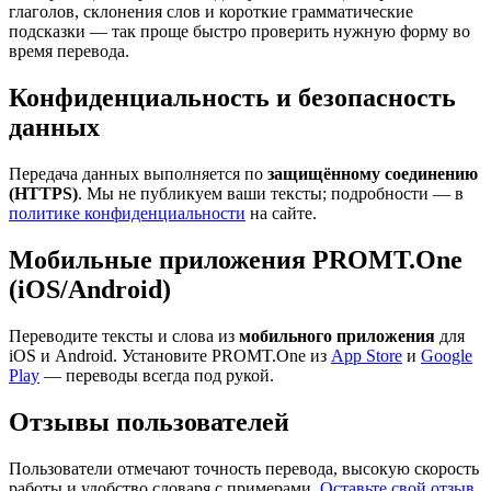
глаголов, склонения слов и короткие грамматические
подсказки — так проще быстро проверить нужную форму во
время перевода.
Конфиденциальность и безопасность
данных
Передача данных выполняется по
защищённому соединению
(HTTPS)
. Мы не публикуем ваши тексты; подробности — в
политике конфиденциальности
на сайте.
Мобильные приложения PROMT.One
(iOS/Android)
Переводите тексты и слова из
мобильного приложения
для
iOS и Android. Установите PROMT.One из
App Store
и
Google
Play
— переводы всегда под рукой.
Отзывы пользователей
Пользователи отмечают точность перевода, высокую скорость
работы и удобство словаря с примерами.
Оставьте свой отзыв