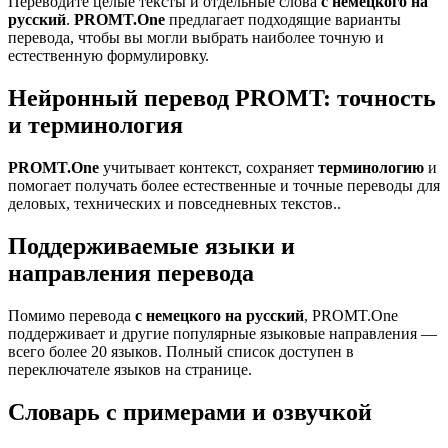
Переводите целые тексты и отдельные слова
с немецкого на
русский
.
PROMT.One
предлагает подходящие варианты
перевода, чтобы вы могли выбрать наиболее точную и
естественную формулировку.
Нейронный перевод PROMT: точность
и терминология
PROMT.One
учитывает контекст, сохраняет
терминологию
и
помогает получать более естественные и точные переводы для
деловых, технических и повседневных текстов..
Поддерживаемые языки и
направления перевода
Помимо перевода
с немецкого на русский
, PROMT.One
поддерживает и другие популярные языковые направления —
всего более 20 языков. Полный список доступен в
переключателе языков на странице.
Словарь с примерами и озвучкой