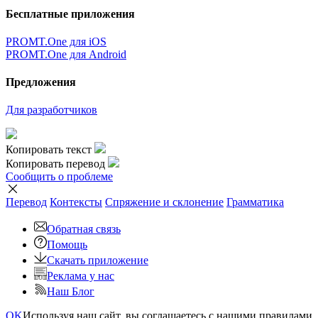
Бесплатные приложения
PROMT.One для iOS
PROMT.One для Android
Предложения
Для разработчиков
Копировать текст
Копировать перевод
Сообщить о проблеме
Перевод
Контексты
Спряжение
и склонение
Грамматика
Обратная связь
Помощь
Скачать приложение
Реклама у нас
Наш Блог
OK
Используя наш сайт, вы соглашаетесь с нашими правилами