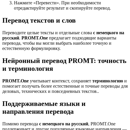
Нажмите «Перевести». При необходимости
отредактируйте результат и скопируйте перевод.
Перевод текстов и слов
Переводите целые тексты и отдельные слова
с немецкого на
русский
.
PROMT.One
предлагает подходящие варианты
перевода, чтобы вы могли выбрать наиболее точную и
естественную формулировку.
Нейронный перевод PROMT: точность
и терминология
PROMT.One
учитывает контекст, сохраняет
терминологию
и
помогает получать более естественные и точные переводы для
деловых, технических и повседневных текстов..
Поддерживаемые языки и
направления перевода
Помимо перевода
с немецкого на русский
, PROMT.One
поддерживает и другие популярные языковые направления —