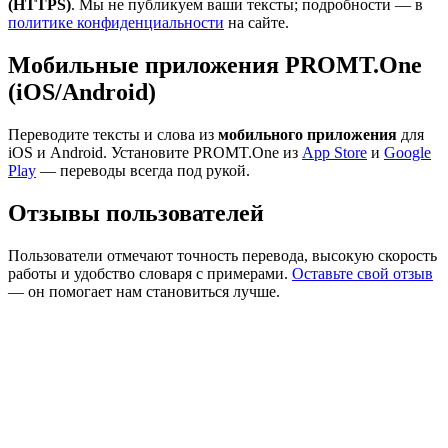
(HTTPS)
. Мы не публикуем ваши тексты; подробности — в
политике конфиденциальности
на сайте.
Мобильные приложения PROMT.One
(iOS/Android)
Переводите тексты и слова из
мобильного приложения
для
iOS и Android. Установите PROMT.One из
App Store
и
Google
Play
— переводы всегда под рукой.
Отзывы пользователей
Пользователи отмечают точность перевода, высокую скорость
работы и удобство словаря с примерами.
Оставьте свой отзыв
— он помогает нам становиться лучше.