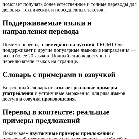
помогает получать более естественные и точные переводы для
деловых, технических и повседневных текстов..
Поддерживаемые языки и
направления перевода
Помимо перевода
с немецкого на русский
, PROMT.One
поддерживает и другие популярные языковые направления —
всего более 20 языков. Полный список доступен в
переключателе языков на странице.
Словарь с примерами и озвучкой
Встроенный словарь показывает
реальные примеры
употребления
и устойчивые выражения; для ряда языков
доступна
озвучка произношения
.
Перевод в контексте: реальные
примеры предложений
Показываем
двуязычные примеры предложений
с
подсветкой искомого слова и его переводом — выбирайте