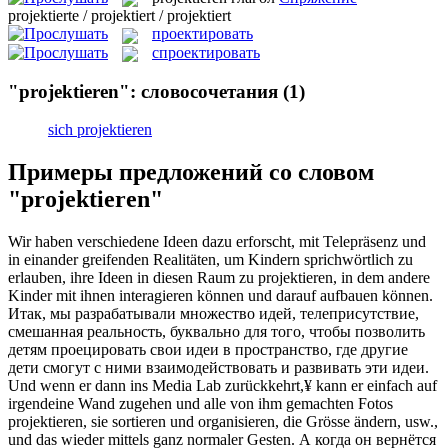
projektierte / projektiert / projektiert
проектировать
спроектировать
"projektieren": словосочетания
(1)
sich projektieren
Примеры предложений со словом
"projektieren"
Wir haben verschiedene Ideen dazu erforscht, mit Telepräsenz und
in einander greifenden Realitäten, um Kindern sprichwörtlich zu
erlauben, ihre Ideen in diesen Raum zu
projektieren
, in dem andere
Kinder mit ihnen interagieren können und darauf aufbauen können.
Итак, мы разрабатывали множество идей, телеприсутствие,
смешанная реальность, буквально для того, чтобы позволить
детям проецировать свои идеи в пространство, где другие
дети смогут с ними взаимодействовать и развивать эти идеи.
Und wenn er dann ins Media Lab zurückkehrt,¥ kann er einfach auf
irgendeine Wand zugehen und alle von ihm gemachten Fotos
projektieren
, sie sortieren und organisieren, die Grösse ändern, usw.,
und das wieder mittels ganz normaler Gesten.
А когда он вернётся