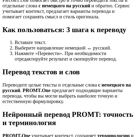
PROMT.One помогает быстро и точно переводить тексты и
отдельные слова
с немецкого на русский
и обратно. Сервис
учитывает контекст, предлагает варианты перевода и
помогает сохранять смысл и стиль оригинала.
Как пользоваться: 3 шага к переводу
Вставьте текст.
Выберите направление немецкий ↔ русский.
Нажмите «Перевести». При необходимости
отредактируйте результат и скопируйте перевод.
Перевод текстов и слов
Переводите целые тексты и отдельные слова
с немецкого на
русский
.
PROMT.One
предлагает подходящие варианты
перевода, чтобы вы могли выбрать наиболее точную и
естественную формулировку.
Нейронный перевод PROMT: точность
и терминология
PROMT.One
учитывает контекст, сохраняет
терминологию
и