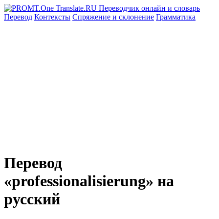
Перевод
Контексты
Спряжение
и склонение
Грамматика
Перевод
«professionalisierung» на
русский