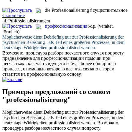
die
Professionalisierung
f
существительное
Склонение
pl.
Professionalisierungen
профессионализация
ж.р.
(veraltet,
förmlich)
Möglicherweise dient Debriefing nur zur
Professionalisierung
der
psychischen Belastung - als Teil eines größeren Prozesses, in dem
heutzutage Widrigkeiten professionalisiert werden.
Возможно, процедура разбора несчастного случая попросту
предназначена для
профессионализации
помощи при
несчастьях - как часть идущего сейчас более обширного
процесса, с помощью которого все, что связано с горем,
ставится на профессиональную основу.
Примеры предложений со словом
"professionalisierung"
Möglicherweise dient Debriefing nur zur
Professionalisierung
der
psychischen Belastung - als Teil eines größeren Prozesses, in dem
heutzutage Widrigkeiten professionalisiert werden.
Возможно,
процедура разбора несчастного случая попросту