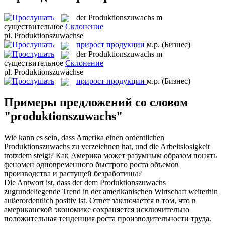
der
Produktionszuwachs
m
существительное
Склонение
pl.
Produktionszuwachse
прирост продукции
м.р.
(Бизнес)
der
Produktionszuwachs
m
существительное
Склонение
pl.
Produktionszuwächse
прирост продукции
м.р.
(Бизнес)
Примеры предложений со словом
"produktionszuwachs"
Wie kann es sein, dass Amerika einen ordentlichen
Produktionszuwachs
zu verzeichnen hat, und die Arbeitslosigkeit
trotzdem steigt?
Как Америка может разумным образом понять
феномен одновременного быстрого роста объемов
производства и растущей безработицы?
Die Antwort ist, dass der dem
Produktionszuwachs
zugrundeliegende Trend in der amerikanischen Wirtschaft weiterhin
außerordentlich positiv ist.
Ответ заключается в том, что в
американской экономике сохраняется исключительно
положительная тенденция роста производительности труда.