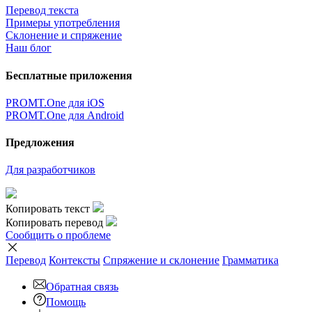
Перевод текста
Примеры употребления
Склонение и спряжение
Наш блог
Бесплатные приложения
PROMT.One для iOS
PROMT.One для Android
Предложения
Для разработчиков
Копировать текст
Копировать перевод
Сообщить о проблеме
Перевод
Контексты
Спряжение
и склонение
Грамматика
Обратная связь
Помощь