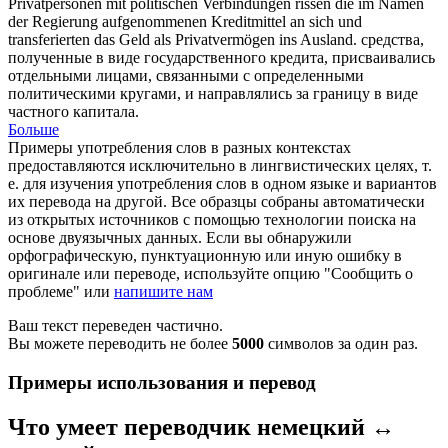
Privatpersonen mit politischen Verbindungen rissen die im Namen
der Regierung aufgenommenen Kreditmittel an sich und
transferierten das Geld als
Privatvermögen
ins Ausland.
средства,
полученные в виде государственного кредита, присваивались
отдельными лицами, связанными с определенными
политическими кругами, и направлялись за границу в виде
частного капитала.
Больше
Примеры употребления слов в разных контекстах
предоставляются исключительно в лингвистических целях, т.
е. для изучения употребления слов в одном языке и вариантов
их перевода на другой. Все образцы собраны автоматически
из открытых источников с помощью технологии поиска на
основе двуязычных данных. Если вы обнаружили
орфографическую, пунктуационную или иную ошибку в
оригинале или переводе, используйте опцию "Сообщить о
проблеме" или
напишите нам
Ваш текст переведен частично.
Вы можете переводить не более
5000
символов за один раз.
Примеры использования и перевод
Что умеет переводчик немецкий ↔