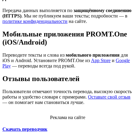
Передача данных выполняется по
защищённому соединению
(HTTPS)
. Мы не публикуем ваши тексты; подробности — в
политике конфиденциальности
на сайте.
Мобильные приложения PROMT.One
(iOS/Android)
Переводите тексты и слова из
мобильного приложения
для
iOS и Android. Установите PROMT.One из
App Store
и
Google
Play
— переводы всегда под рукой.
Отзывы пользователей
Пользователи отмечают точность перевода, высокую скорость
работы и удобство словаря с примерами.
Оставьте свой отзыв
— он помогает нам становиться лучше.
Реклама на сайте
Скачать переводчик