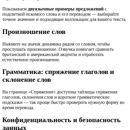
Показываем
двуязычные примеры предложений
с
подсветкой искомого слова и его переводом — выбирайте
точное значение и подходящие коллокации для вашего текста.
Произношение слов
Нажмите на значок динамика рядом со словом, чтобы
прослушать произношение. Озвучка помогает сравнить
британский и американский акценты и отработать
естественное произношение.
Грамматика: спряжение глаголов и
склонение слов
На странице «Спряжение» доступны таблицы спряжения
глаголов, склонения слов и короткие грамматические
подсказки — так проще быстро проверить нужную форму во
время перевода.
Конфиденциальность и безопасность
данных