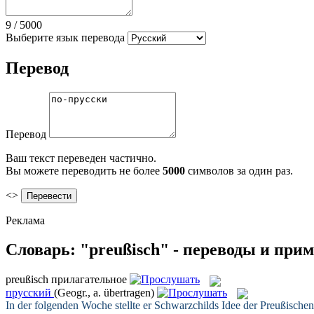
9
/
5000
Выберите язык перевода
Перевод
Перевод
Ваш текст переведен частично.
Вы можете переводить не более
5000
символов за один раз.
<>
Реклама
Словарь: "preußisch" - переводы и при
preußisch
прилагательное
прусский
(Geogr., a. übertragen)
In der folgenden Woche stellte er Schwarzchilds Idee der
Preußischen