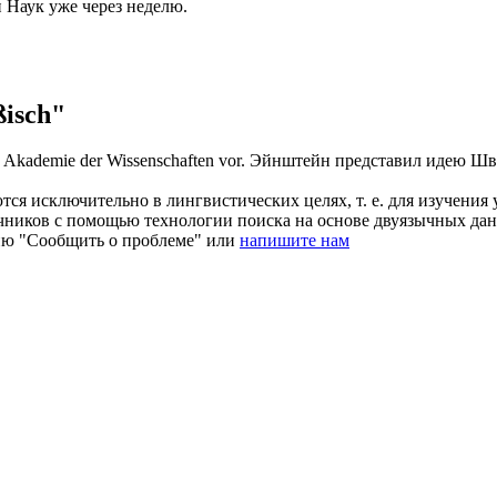
Наук уже через неделю.
isch"
Akademie der Wissenschaften vor.
Эйнштейн представил идею Ш
ся исключительно в лингвистических целях, т. е. для изучения 
очников с помощью технологии поиска на основе двуязычных д
ию "Сообщить о проблеме" или
напишите нам