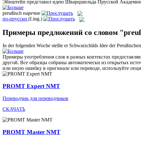
Эйнштейн представил идею Шварцшильда
Прусской
Академии 
preußisch
наречие
по-прусски
(Ling.)
Примеры предложений со словом "preuß
In der folgenden Woche stellte er Schwarzchilds Idee der
Preußischen
Примеры употребления слов в разных контекстах предоставляют
другой. Все образцы собраны автоматически из открытых ист
или иную ошибку в оригинале или переводе, используйте опц
PROMT Expert NMT
Переводчик для переводчиков
СКАЧАТЬ
PROMT Master NMT