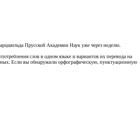
варцшильда
Прусской
Академии Наук уже через неделю.
употребления слов в одном языке и вариантов их перевода на
анных. Если вы обнаружили орфографическую, пунктуационную