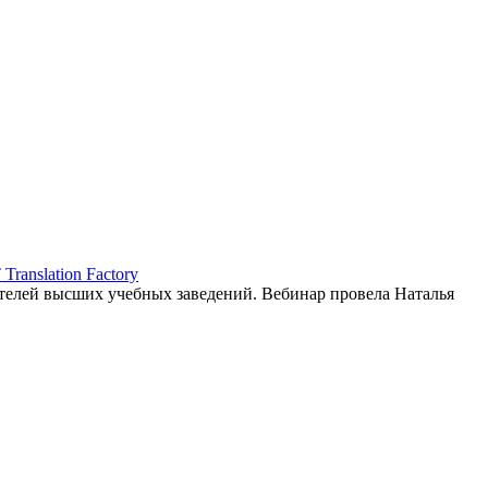
ranslation Factory
елей высших учебных заведений. Вебинар провела Наталья