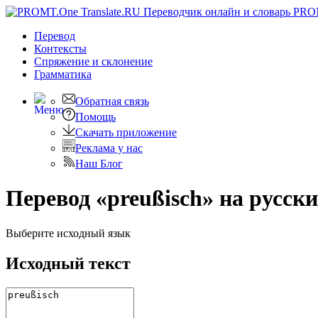
PRO
Перевод
Контексты
Спряжение
и склонение
Грамматика
Обратная связь
Помощь
Скачать приложение
Реклама у нас
Наш Блог
Перевод «preußisch» на русск
Выберите исходный язык
Исходный текст