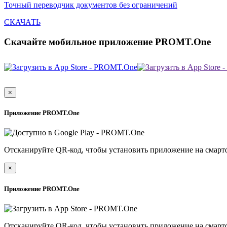
Точный переводчик документов без ограничений
СКАЧАТЬ
Скачайте мобильное приложение PROMT.One
×
Приложение PROMT.One
Отсканируйте QR-код, чтобы установить приложение на смарт
×
Приложение PROMT.One
Отсканируйте QR-код, чтобы установить приложение на смарт