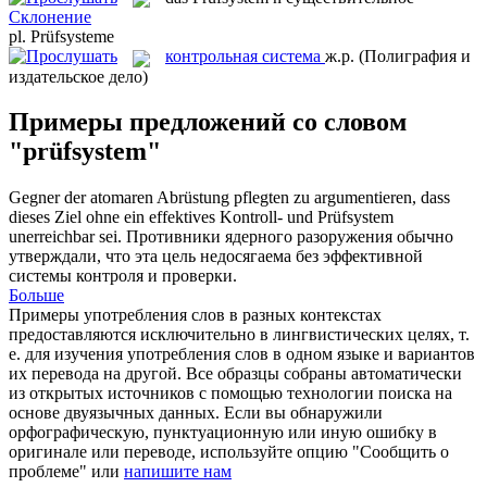
Склонение
pl.
Prüfsysteme
контрольная система
ж.р.
(Полиграфия и
издательское дело)
Примеры предложений со словом
"prüfsystem"
Gegner der atomaren Abrüstung pflegten zu argumentieren, dass
dieses Ziel ohne ein effektives Kontroll- und
Prüfsystem
unerreichbar sei.
Противники ядерного разоружения обычно
утверждали, что эта цель недосягаема без эффективной
системы контроля и проверки.
Больше
Примеры употребления слов в разных контекстах
предоставляются исключительно в лингвистических целях, т.
е. для изучения употребления слов в одном языке и вариантов
их перевода на другой. Все образцы собраны автоматически
из открытых источников с помощью технологии поиска на
основе двуязычных данных. Если вы обнаружили
орфографическую, пунктуационную или иную ошибку в
оригинале или переводе, используйте опцию "Сообщить о
проблеме" или
напишите нам