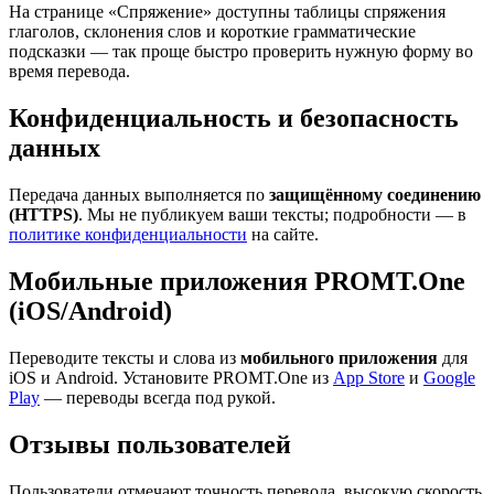
На странице «Спряжение» доступны таблицы спряжения
глаголов, склонения слов и короткие грамматические
подсказки — так проще быстро проверить нужную форму во
время перевода.
Конфиденциальность и безопасность
данных
Передача данных выполняется по
защищённому соединению
(HTTPS)
. Мы не публикуем ваши тексты; подробности — в
политике конфиденциальности
на сайте.
Мобильные приложения PROMT.One
(iOS/Android)
Переводите тексты и слова из
мобильного приложения
для
iOS и Android. Установите PROMT.One из
App Store
и
Google
Play
— переводы всегда под рукой.
Отзывы пользователей
Пользователи отмечают точность перевода, высокую скорость