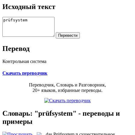
Исходный текст
Перевод
Контрольная система
Скачать переводчик
Переводчик, Словарь и Разговорник,
20+ языков, избранные переводы.
Словарь: "prüfsystem" - переводы и
примеры
das
Prüfsystem
n
существительное