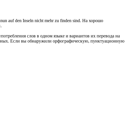
nun auf den Inseln nicht mehr zu finden sind.
На хорошо
и
.
употребления слов в одном языке и вариантов их перевода на
анных. Если вы обнаружили орфографическую, пунктуационную