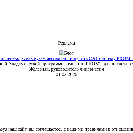
Реклама
 перевода: как вузам бесплатно получить CAT-систему PROMT T
енный Академической программе компании PROMT для представит
Железняк, руководитель лингвистич
01.03.2026
зуя наш сайт, вы соглашаетесь с нашими правилами в отношени