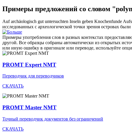
Примеры предложений со словом "polyn
Auf archäologisch gut untersuchten Inseln geben Knochenfunde Aufsc
исследованных с археологической точки зрения островах был
Примеры употребления слов в разных контекстах предоставляют
другой. Все образцы собраны автоматически из открытых ист
или иную ошибку в оригинале или переводе, используйте опц
PROMT Expert NMT
Переводчик для переводчиков
СКАЧАТЬ
PROMT Master NMT
Точный переводчик документов без ограничений
СКАЧАТЬ