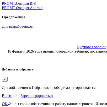
PROMT.One для iOS
PROMT.One для Android
Предложения
Для разработчиков
Цифровая эволюция
18 февраля 2026 года прошел очередной вебинар, посвящ
Добавить в избранное
×
Для добавления в Избранное необходимо авторизоваться
Войти
или
Зарегистрироваться
OK
Файлы cookie обеспечивают работу наших сервисов. Исполь