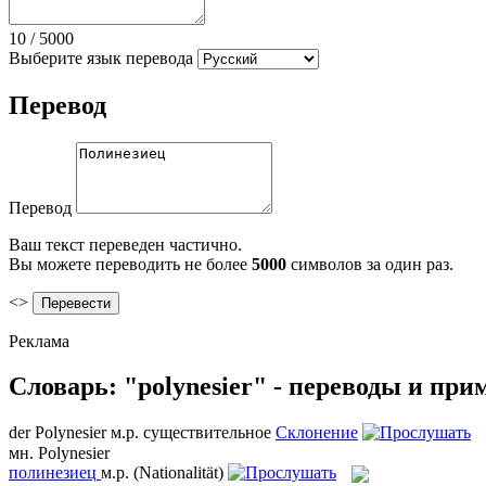
10
/
5000
Выберите язык перевода
Перевод
Перевод
Ваш текст переведен частично.
Вы можете переводить не более
5000
символов за один раз.
<>
Реклама
Словарь: "polynesier" - переводы и пр
der
Polynesier
м.р.
существительное
Склонение
мн.
Polynesier
полинезиец
м.р.
(Nationalität)