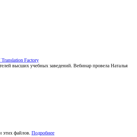
ranslation Factory
елей высших учебных заведений. Вебинар провела Наталья
и этих файлов.
Подробнее