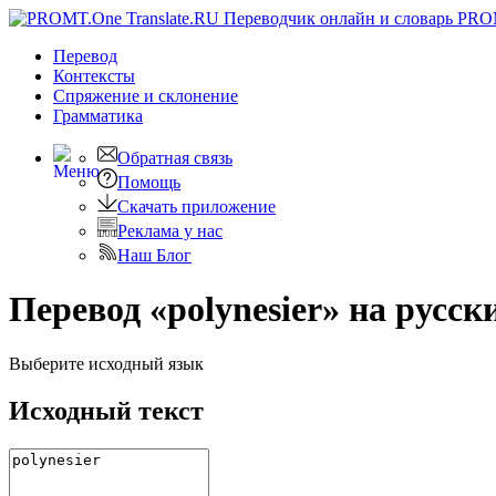
PRO
Перевод
Контексты
Спряжение
и склонение
Грамматика
Обратная связь
Помощь
Скачать приложение
Реклама у нас
Наш Блог
Перевод «polynesier» на русск
Выберите исходный язык
Исходный текст