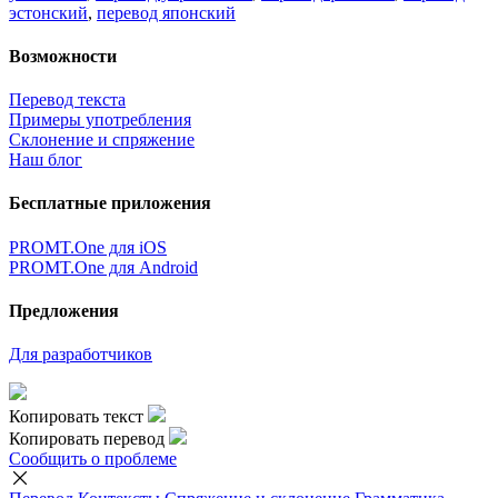
эстонский
,
перевод японский
Возможности
Перевод текста
Примеры употребления
Склонение и спряжение
Наш блог
Бесплатные приложения
PROMT.One для iOS
PROMT.One для Android
Предложения
Для разработчиков
Копировать текст
Копировать перевод
Сообщить о проблеме