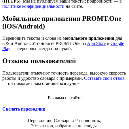
(HTTPS)
. Мы не публикуем ваши тексты; подробности — в
политике конфиденциальности
на сайте.
Мобильные приложения PROMT.One
(iOS/Android)
Переводите тексты и слова из
мобильного приложения
для
iOS и Android. Установите PROMT.One из
App Store
и
Google
Play
— переводы всегда под рукой.
Отзывы пользователей
Пользователи отмечают точность перевода, высокую скорость
работы и удобство словаря с примерами.
Оставьте свой отзыв
— он помогает нам становиться лучше.
Реклама на сайте
Скачать переводчик
Переводчик, Словарь и Разговорник,
20+ языков, избранные переводы.