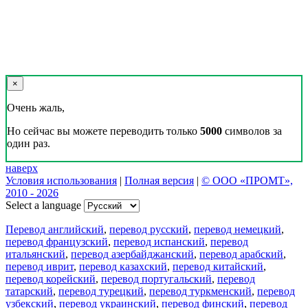
×
Очень жаль,
Но сейчас вы можете переводить только
5000
символов за
один раз.
наверх
Условия использования
|
Полная версия
|
© ООО «ПРОМТ»,
2010 - 2026
Select a language
Перевод английский
,
перевод русский
,
перевод немецкий
,
перевод французский
,
перевод испанский
,
перевод
итальянский
,
перевод азербайджанский
,
перевод арабский
,
перевод иврит
,
перевод казахский
,
перевод китайский
,
перевод корейский
,
перевод португальский
,
перевод
татарский
,
перевод турецкий
,
перевод туркменский
,
перевод
узбекский
,
перевод украинский
,
перевод финский
,
перевод