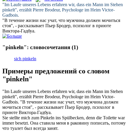
"Im Laufe unseres Lebens erfahren wir, dass ein Mann im Stehen
pinkelt
", erzählt Pierre Brodeur, Psychologe im Heim Victor-
Gadbois.
"В течение жизни нас учат, что мужчина должен
мочиться
стоя", - рассказывает Пьер Бродер, психолог в приюте
Виктора-Гадбуа.
"pinkeln": словосочетания
(1)
sich pinkeln
Примеры предложений со словом
"pinkeln"
"Im Laufe unseres Lebens erfahren wir, dass ein Mann im Stehen
pinkelt
", erzählt Pierre Brodeur, Psychologe im Heim Victor-
Gadbois.
"В течение жизни нас учат, что мужчина должен
мочиться
стоя", - рассказывает Пьер Бродер, психолог в
приюте Виктора-Гадбуа.
Sie stellte mich zum
Pinkeln
ins Spülbecken, denn die Toilette war
immer besetzt.
Она ставила меня в раковину пописать, потому
что туалет был всегда занят.