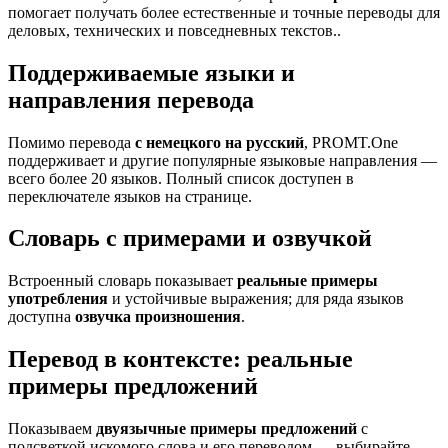
помогает получать более естественные и точные переводы для
деловых, технических и повседневных текстов..
Поддерживаемые языки и
направления перевода
Помимо перевода
с немецкого на русский
, PROMT.One
поддерживает и другие популярные языковые направления —
всего более 20 языков. Полный список доступен в
переключателе языков на странице.
Словарь с примерами и озвучкой
Встроенный словарь показывает
реальные примеры
употребления
и устойчивые выражения; для ряда языков
доступна
озвучка произношения
.
Перевод в контексте: реальные
примеры предложений
Показываем
двуязычные примеры предложений
с
подсветкой искомого слова и его переводом — выбирайте